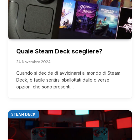
Quale Steam Deck scegliere?
24 Novembre 2024
Quando si decide di avvicinarsi al mondo di Steam
Deck, è facile sentirsi sballottati dalle diverse
opzioni che sono presenti…
STEAM DECK