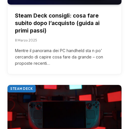
Steam Deck consigli: cosa fare
subito dopo l’acquisto (guida ai
primi passi)
8 Marzo 2025
Mentre il panorama dei PC handheld sta n po’
cercando di capire cosa fare da grande – con
proposte recenti…
STEAM DECK