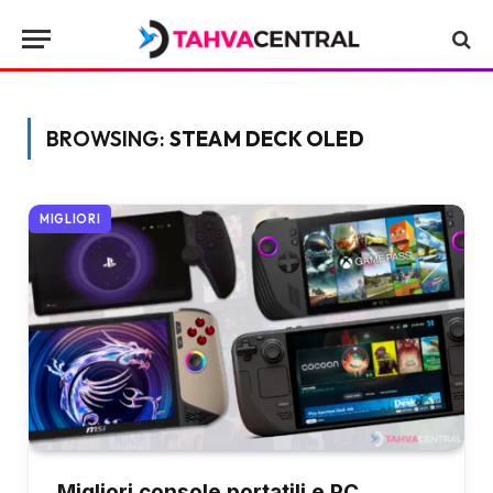
BROWSING:
STEAM DECK OLED
MIGLIORI
Migliori console portatili e PC