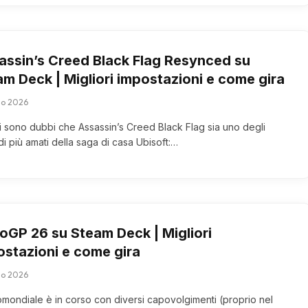
assin’s Creed Black Flag Resynced su
m Deck | Migliori impostazioni e come gira
lio 2026
i sono dubbi che Assassin’s Creed Black Flag sia uno degli
i più amati della saga di casa Ubisoft:…
oGP 26 su Steam Deck | Migliori
ostazioni e come gira
lio 2026
tomondiale è in corso con diversi capovolgimenti (proprio nel