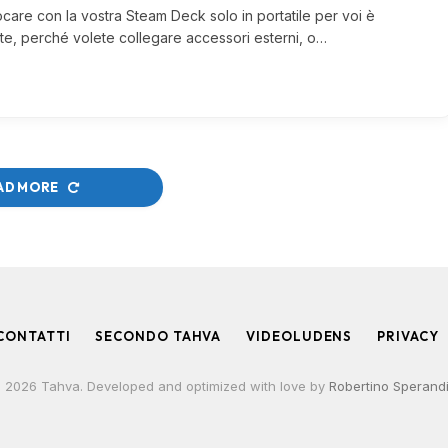
care con la vostra Steam Deck solo in portatile per voi è
nte, perché volete collegare accessori esterni, o…
AD MORE
CONTATTI
SECONDO TAHVA
VIDEOLUDENS
PRIVACY
 2026 Tahva. Developed and optimized with love by
Robertino Sperand