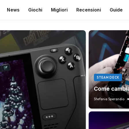
News
Giochi
Migliori
Recensioni
Guide
STEAM DECK
Come cambia
Stefania Sperandio