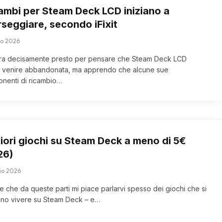
cambi per Steam Deck LCD iniziano a
rseggiare, secondo iFixit
lio 2026
a decisamente presto per pensare che Steam Deck LCD
 venire abbandonata, ma apprendo che alcune sue
nenti di ricambio…
iori giochi su Steam Deck a meno di 5€
26)
lio 2026
e che da queste parti mi piace parlarvi spesso dei giochi che si
no vivere su Steam Deck – e…