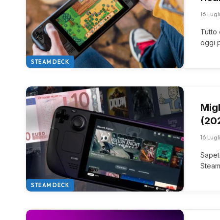
16 Lug
Tutto
oggi 
STEAM DECK
Mig
(20
16 Lug
Sapet
Steam
STEAM DECK