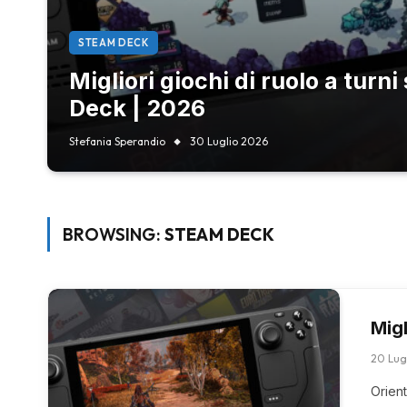
STEAM DECK
Migliori giochi di ruolo a turn
Deck | 2026
Stefania Sperandio
30 Luglio 2026
BROWSING:
STEAM DECK
Mig
20 Lug
Orient