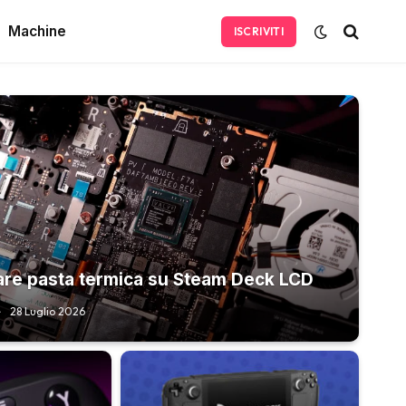
Machine
ISCRIVITI
re pasta termica su Steam Deck LCD
28 Luglio 2026