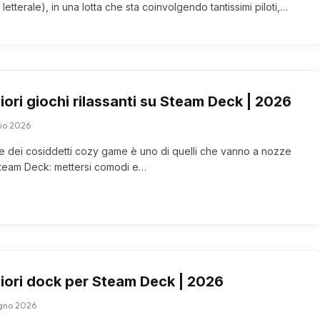
letterale), in una lotta che sta coinvolgendo tantissimi piloti,…
iori giochi rilassanti su Steam Deck | 2026
lio 2026
one dei cosiddetti cozy game è uno di quelli che vanno a nozze
team Deck: mettersi comodi e…
liori dock per Steam Deck | 2026
gno 2026