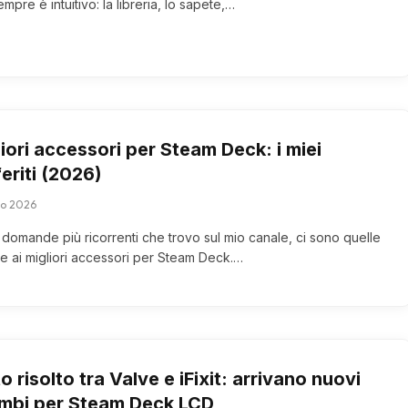
mpre è intuitivo: la libreria, lo sapete,…
iori accessori per Steam Deck: i miei
eriti (2026)
lio 2026
 domande più ricorrenti che trovo sul mio canale, ci sono quelle
ve ai migliori accessori per Steam Deck.…
o risolto tra Valve e iFixit: arrivano nuovi
ambi per Steam Deck LCD