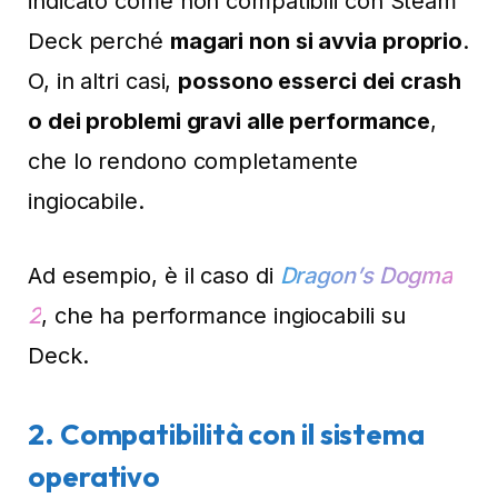
indicato come non compatibili con Steam
Deck perché
magari non si avvia proprio
.
O, in altri casi,
possono esserci dei crash
o dei problemi gravi alle performance
,
che lo rendono completamente
ingiocabile.
Ad esempio, è il caso di
Dragon’s Dogma
2
, che ha performance ingiocabili su
Deck.
2.
Compatibilità con il sistema
operativo