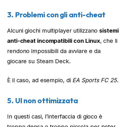
3.
Problemi con gli anti-cheat
Alcuni giochi multiplayer utilizzano
sistemi
anti-cheat incompatibili con Linux
, che li
rendono impossibili da avviare e da
giocare su Steam Deck.
È il caso, ad esempio, di
EA Sports FC 25
.
5.
UI non ottimizzata
In questi casi, l’interfaccia di gioco è
troppo densa o troppo piccola per poter