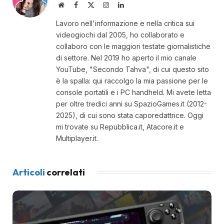
Website
Facebook
X
Instagram
LinkedIn
(Twitter)
Lavoro nell'informazione e nella critica sui
videogiochi dal 2005, ho collaborato e
collaboro con le maggiori testate giornalistiche
di settore. Nel 2019 ho aperto il mio canale
YouTube, "Secondo Tahva", di cui questo sito
è la spalla: qui raccolgo la mia passione per le
console portatili e i PC handheld. Mi avete letta
per oltre tredici anni su SpazioGames.it (2012-
2025), di cui sono stata caporedattrice. Oggi
mi trovate su Repubblica.it, Atacore.it e
Multiplayer.it.
Articoli
correlati