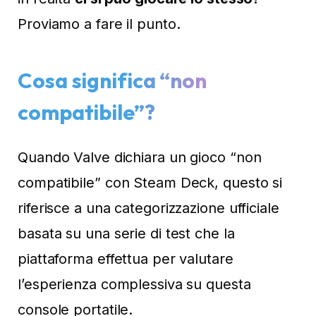
Proviamo a fare il punto.
Cosa significa “non
compatibile”?
Quando Valve dichiara un gioco “non
compatibile” con Steam Deck, questo si
riferisce a una categorizzazione ufficiale
basata su una serie di test che la
piattaforma effettua per valutare
l’esperienza complessiva su questa
console portatile.