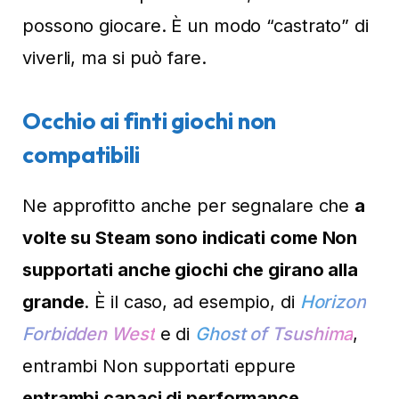
possono giocare. È un modo “castrato” di
viverli, ma si può fare.
Occhio ai finti giochi non
compatibili
Ne approfitto anche per segnalare che
a
volte su Steam sono indicati come Non
supportati anche giochi che girano alla
grande
. È il caso, ad esempio, di
Horizon
Forbidden West
e di
Ghost of Tsushima
,
entrambi Non supportati eppure
entrambi capaci di performance