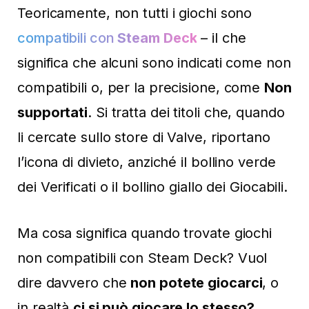
Teoricamente, non tutti i giochi sono
compatibili con
Steam Deck
– il che
significa che alcuni sono indicati come non
compatibili o, per la precisione, come
Non
supportati
. Si tratta dei titoli che, quando
li cercate sullo store di Valve, riportano
l’icona di divieto, anziché il bollino verde
dei Verificati o il bollino giallo dei Giocabili.
Ma cosa significa quando trovate giochi
non compatibili con Steam Deck? Vuol
dire davvero che
non potete giocarci
, o
in realtà
ci si può giocare lo stesso?