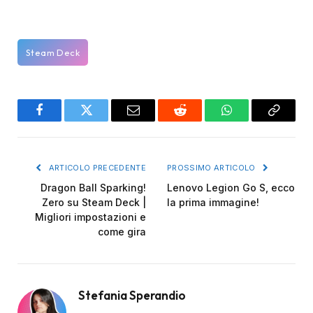
Steam Deck
Facebook
Twitter
Email
Reddit
WhatsApp
Copy
Link
ARTICOLO PRECEDENTE
PROSSIMO ARTICOLO
Dragon Ball Sparking!
Lenovo Legion Go S, ecco
Zero su Steam Deck |
la prima immagine!
Migliori impostazioni e
come gira
Stefania Sperandio