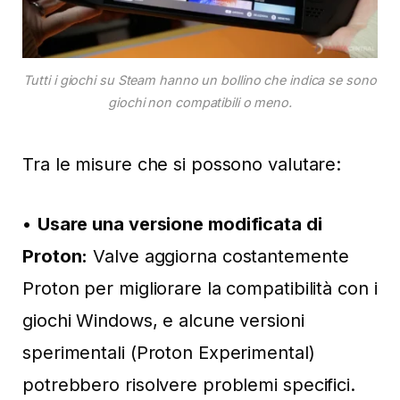
Tutti i giochi su Steam hanno un bollino che indica se sono
giochi non compatibili o meno.
Tra le misure che si possono valutare:
•
Usare una versione modificata di
Proton:
Valve aggiorna costantemente
Proton per migliorare la compatibilità con i
giochi Windows, e alcune versioni
sperimentali (Proton Experimental)
potrebbero risolvere problemi specifici.