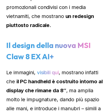
promozionali condivisi con i media
vietnamiti, che mostrano
un redesign
piuttosto radicale
.
Il design della nuova MSI
Claw 8 EX AI+
Le immagini,
visibili qui
, mostrano infatti
che
il PC handheld è costruito intorno al
display che rimane da 8″
, ma amplia
molto le impugnature, dando più spazio
alle mani, e introduce i manubri – simili a