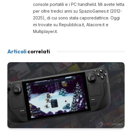
console portatili e i PC handheld. Mi avete letta
per oltre tredici anni su SpazioGames.it (2012-
2025), di cui sono stata caporedattrice. Oggi
mi trovate su Repubblica.it, Atacore.it e
Multiplayer.it.
Articoli
correlati