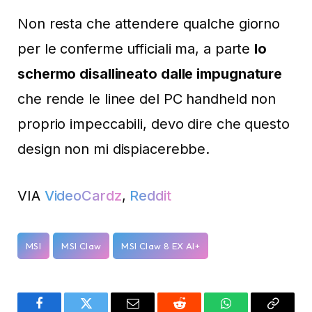
Non resta che attendere qualche giorno
per le conferme ufficiali ma, a parte
lo
schermo disallineato dalle impugnature
che rende le linee del PC handheld non
proprio impeccabili, devo dire che questo
design non mi dispiacerebbe.
VIA
VideoCardz
,
Reddit
MSI
MSI Claw
MSI Claw 8 EX AI+