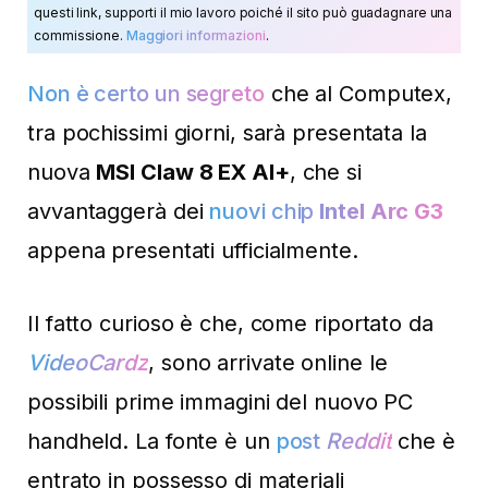
questi link, supporti il mio lavoro poiché il sito può guadagnare una
commissione.
Maggiori informazioni
.
Non è certo un segreto
che al Computex,
tra pochissimi giorni, sarà presentata la
nuova
MSI Claw 8 EX AI+
, che si
avvantaggerà dei
nuovi chip
Intel Arc G3
appena presentati ufficialmente.
Il fatto curioso è che, come riportato da
VideoCardz
, sono arrivate online le
possibili prime immagini del nuovo PC
handheld. La fonte è un
post
Reddit
che è
entrato in possesso di materiali