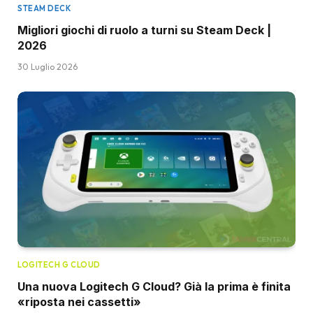
STEAM DECK
Migliori giochi di ruolo a turni su Steam Deck |
2026
30 Luglio 2026
LOGITECH G CLOUD
Una nuova Logitech G Cloud? Già la prima è finita
«riposta nei cassetti»