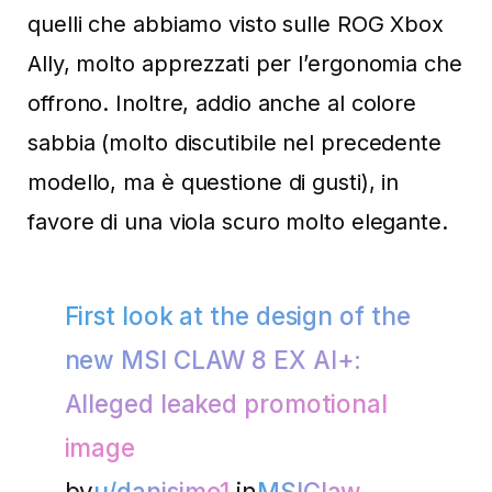
quelli che abbiamo visto sulle ROG Xbox
Ally, molto apprezzati per l’ergonomia che
offrono. Inoltre, addio anche al colore
sabbia (molto discutibile nel precedente
modello, ma è questione di gusti), in
favore di una viola scuro molto elegante.
First look at the design of the
new MSI CLAW 8 EX AI+:
Alleged leaked promotional
image
by
u/danisimo1
in
MSIClaw