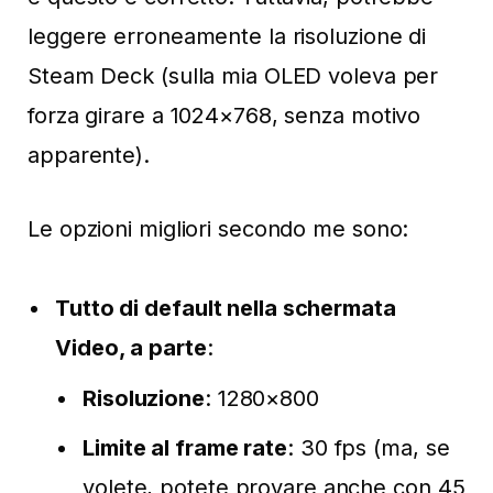
leggere erroneamente la risoluzione di
Steam Deck (sulla mia OLED voleva per
forza girare a 1024×768, senza motivo
apparente).
Le opzioni migliori secondo me sono:
Tutto di default nella schermata
Video, a parte
:
Risoluzione
: 1280×800
Limite al frame rate
: 30 fps (ma, se
volete, potete provare anche con 45