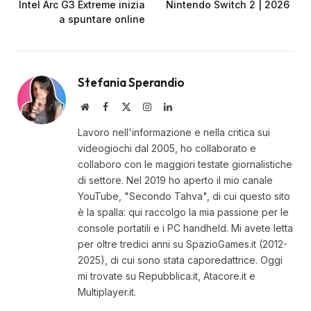
Intel Arc G3 Extreme inizia
Nintendo Switch 2 | 2026
a spuntare online
Stefania Sperandio
Website
Facebook
X
Instagram
LinkedIn
(Twitter)
Lavoro nell'informazione e nella critica sui
videogiochi dal 2005, ho collaborato e
collaboro con le maggiori testate giornalistiche
di settore. Nel 2019 ho aperto il mio canale
YouTube, "Secondo Tahva", di cui questo sito
è la spalla: qui raccolgo la mia passione per le
console portatili e i PC handheld. Mi avete letta
per oltre tredici anni su SpazioGames.it (2012-
2025), di cui sono stata caporedattrice. Oggi
mi trovate su Repubblica.it, Atacore.it e
Multiplayer.it.