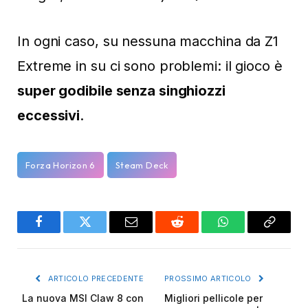
In ogni caso, su nessuna macchina da Z1
Extreme in su ci sono problemi: il gioco è
super godibile senza singhiozzi
eccessivi
.
Forza Horizon 6
Steam Deck
Facebook
Twitter
Email
Reddit
WhatsApp
Copy
Link
ARTICOLO PRECEDENTE
PROSSIMO ARTICOLO
La nuova MSI Claw 8 con
Migliori pellicole per