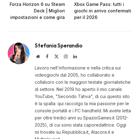
Forza Horizon 6 su Steam
Xbox Game Pass: tutti i
Deck | Migliori
giochi in arrivo confermati
impostazioni e come gira
per il 2026
Stefania Sperandio
Website
Facebook
X
Instagram
LinkedIn
(Twitter)
Lavoro nell'informazione e nella critica sui
videogiochi dal 2005, ho collaborato e
collaboro con le maggiori testate giornalistiche
di settore. Nel 2019 ho aperto il mio canale
YouTube, "Secondo Tahva", di cui questo sito
è la spalla: qui raccolgo la mia passione per le
console portatili e i PC handheld. Mi avete letta
per oltre tredici anni su SpazioGames.it (2012-
2025), di cui sono stata caporedattrice. Oggi
mi trovate su Repubblica.it, Atacore.it e