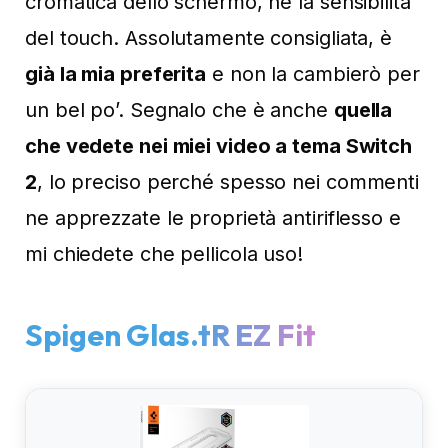
cromatica dello schermo, né la sensibilità
del touch. Assolutamente consigliata, è
già la mia preferita
e non la cambierò per
un bel po’. Segnalo che è anche
quella
che vedete nei miei video a tema Switch
2
, lo preciso perché spesso nei commenti
ne apprezzate le proprietà antiriflesso e
mi chiedete che pellicola uso!
Spigen Glas.tR EZ Fit