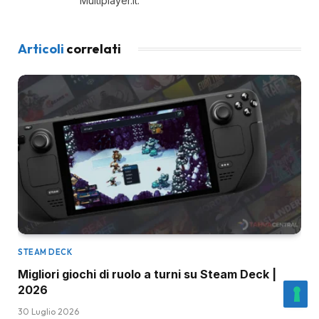
Multiplayer.it.
Articoli
correlati
STEAM DECK
Migliori giochi di ruolo a turni su Steam Deck |
2026
30 Luglio 2026