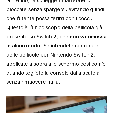
Nintendo, le schegge rimarrebbero
bloccate senza spargersi, evitando quindi
che l’utente possa ferirsi con i cocci.
Questo è l’unico scopo della pellicola già
presente su Switch 2, che
non va rimossa
in alcun modo
. Se intendete comprare
delle pellicole per Nintendo Switch 2,
applicatela sopra allo schermo così com’è
quando togliete la console dalla scatola,
senza rimuovere nulla.