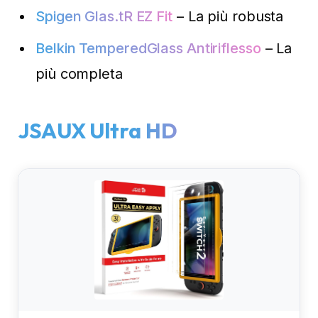
Spigen Glas.tR EZ Fit
– La più robusta
Belkin TemperedGlass Antiriflesso
– La
più completa
JSAUX Ultra HD