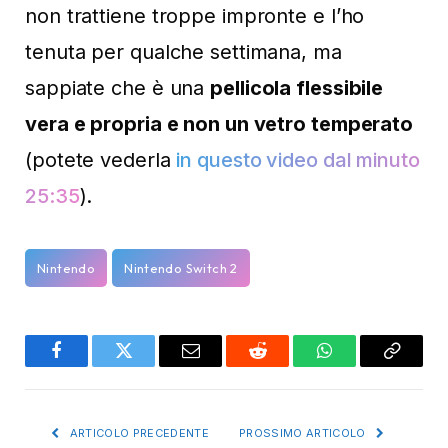
non trattiene troppe impronte e l’ho
tenuta per qualche settimana, ma
sappiate che è una
pellicola flessibile
vera e propria e non un vetro temperato
(potete vederla
in questo video dal minuto
25:35
).
Nintendo
Nintendo Switch 2
Facebook
Twitter
Email
Reddit
WhatsApp
Copy
Link
ARTICOLO PRECEDENTE
PROSSIMO ARTICOLO