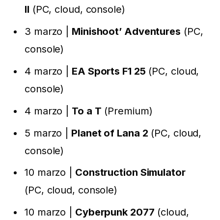
II
(PC, cloud, console)
3 marzo |
Minishoot’ Adventures
(PC,
console)
4 marzo |
EA Sports F1 25
(PC, cloud,
console)
4 marzo |
To a T
(Premium)
5 marzo |
Planet of Lana 2
(PC, cloud,
console)
10 marzo |
Construction Simulator
(PC, cloud, console)
10 marzo |
Cyberpunk 2077
(cloud,