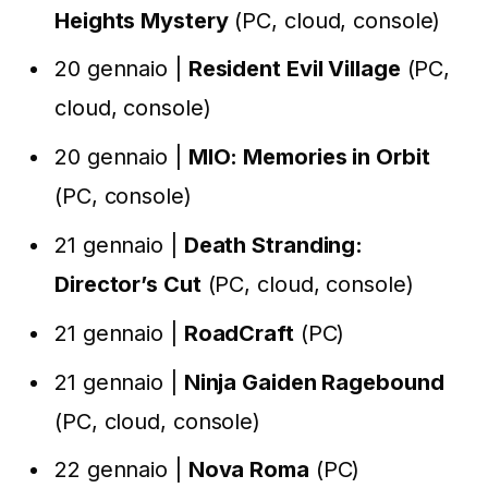
Heights Mystery
(PC, cloud, console)
20 gennaio |
Resident Evil Village
(PC,
cloud, console)
20 gennaio |
MIO: Memories in Orbit
(PC, console)
21 gennaio |
Death Stranding:
Director’s Cut
(PC, cloud, console)
21 gennaio |
RoadCraft
(PC)
21 gennaio |
Ninja Gaiden Ragebound
(PC, cloud, console)
22 gennaio |
Nova Roma
(PC)