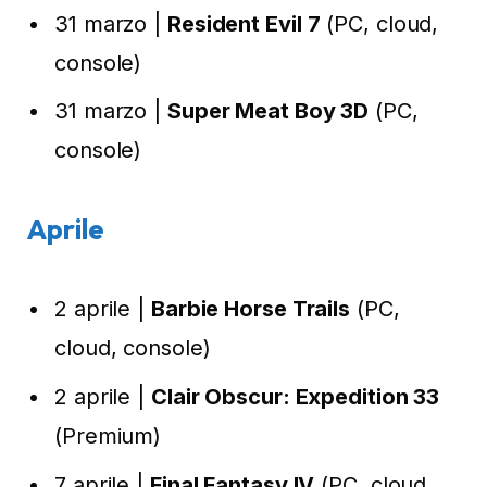
31 marzo |
Resident Evil 7
(PC, cloud,
console)
31 marzo |
Super Meat Boy 3D
(PC,
console)
Aprile
2 aprile |
Barbie Horse Trails
(PC,
cloud, console)
2 aprile |
Clair Obscur: Expedition 33
(Premium)
7 aprile |
Final Fantasy IV
(PC, cloud,