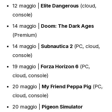
12 maggio |
Elite Dangerous
(cloud,
console)
14 maggio |
Doom: The Dark Ages
(Premium)
14 maggio |
Subnautica 2
(PC, cloud,
console)
19 maggio |
Forza Horizon 6
(PC,
cloud, console)
20 maggio |
My Friend Peppa Pig
(PC,
cloud, console)
20 maggio |
Pigeon Simulator