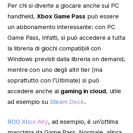
Per chi si diverte a giocare anche sui PC
handheld,
Xbox Game Pass
può essere
un abbonamento interessante: con PC
Game Pass, infatti, si può accedere a tutta
la libreria di giochi compatibili con
Windows previsti dalla libreria on demand,
mentre con uno degli altri tier (ma
soprattutto con l’Ultimate) si può
accedere anche al
gaming in cloud
, utile
ad esempio su
Steam Deck
.
ROG Xbox Ally
, ad esempio, è un’ottima
macchina da Game Pass. Normale, allora,