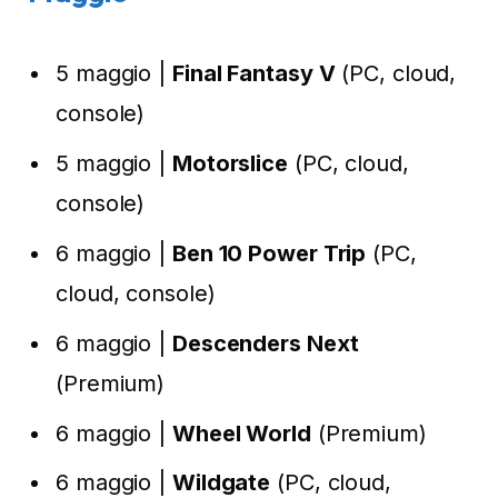
5 maggio |
Final Fantasy V
(PC, cloud,
console)
5 maggio |
Motorslice
(PC, cloud,
console)
6 maggio |
Ben 10 Power Trip
(PC,
cloud, console)
6 maggio |
Descenders Next
(Premium)
6 maggio |
Wheel World
(Premium)
6 maggio |
Wildgate
(PC, cloud,