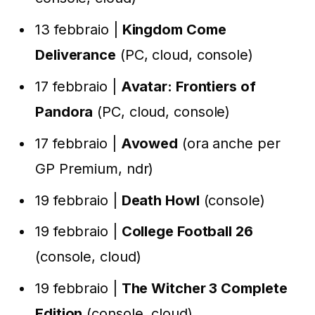
13 febbraio |
Kingdom Come
Deliverance
(PC, cloud, console)
17 febbraio |
Avatar: Frontiers of
Pandora
(PC, cloud, console)
17 febbraio |
Avowed
(ora anche per
GP Premium, ndr)
19 febbraio |
Death Howl
(console)
19 febbraio |
College Football 26
(console, cloud)
19 febbraio |
The Witcher 3 Complete
Edition
(console, cloud)