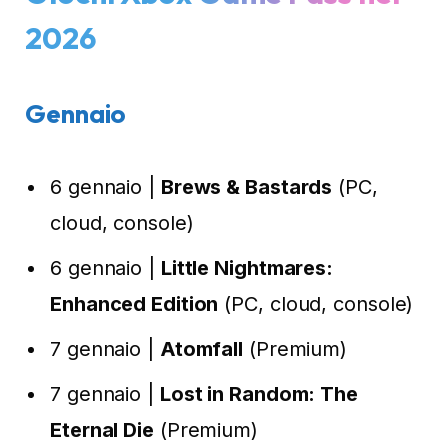
2026
Gennaio
6 gennaio |
Brews & Bastards
(PC,
cloud, console)
6 gennaio |
Little Nightmares:
Enhanced Edition
(PC, cloud, console)
7 gennaio |
Atomfall
(Premium)
7 gennaio |
Lost in Random: The
Eternal Die
(Premium)