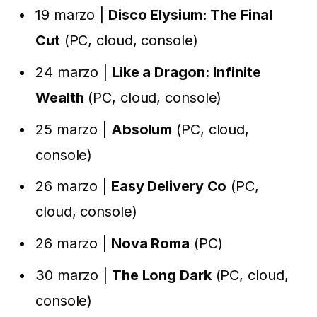
19 marzo |
Disco Elysium: The Final
Cut
(PC, cloud, console)
24 marzo |
Like a Dragon: Infinite
Wealth
(PC, cloud, console)
25 marzo |
Absolum
(PC, cloud,
console)
26 marzo |
Easy Delivery Co
(PC,
cloud, console)
26 marzo |
Nova Roma
(PC)
30 marzo |
The Long Dark
(PC, cloud,
console)