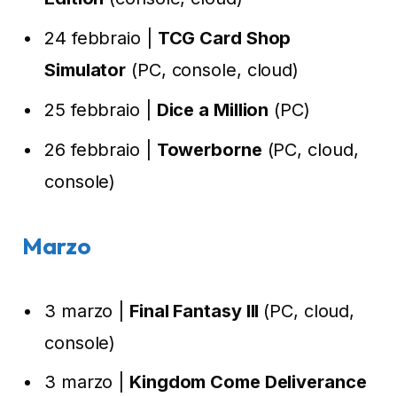
24 febbraio |
TCG Card Shop
Simulator
(PC, console, cloud)
25 febbraio |
Dice a Million
(PC)
26 febbraio |
Towerborne
(PC, cloud,
console)
Marzo
3 marzo |
Final Fantasy III
(PC, cloud,
console)
3 marzo |
Kingdom Come Deliverance