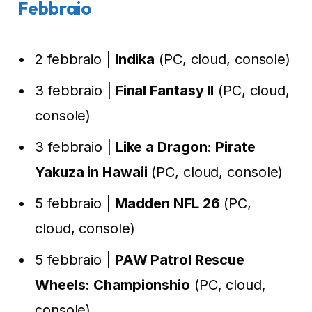
Febbraio
2 febbraio |
Indika
(PC, cloud, console)
3 febbraio |
Final Fantasy II
(PC, cloud,
console)
3 febbraio |
Like a Dragon: Pirate
Yakuza in Hawaii
(PC, cloud, console)
5 febbraio |
Madden NFL 26
(PC,
cloud, console)
5 febbraio |
PAW Patrol Rescue
Wheels: Championshio
(PC, cloud,
console)