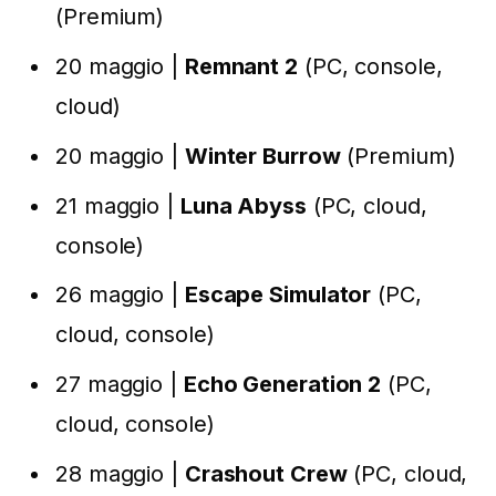
(Premium)
20 maggio |
Remnant 2
(PC, console,
cloud)
20 maggio |
Winter Burrow
(Premium)
21 maggio |
Luna Abyss
(PC, cloud,
console)
26 maggio |
Escape Simulator
(PC,
cloud, console)
27 maggio |
Echo Generation 2
(PC,
cloud, console)
28 maggio |
Crashout Crew
(PC, cloud,