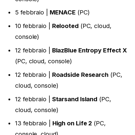
5 febbraio |
MENACE
(PC)
10 febbraio |
Relooted
(PC, cloud,
console)
12 febbraio |
BlazBlue Entropy Effect X
(PC, cloud, console)
12 febbraio |
Roadside Research
(PC,
cloud, console)
12 febbraio |
Starsand Island
(PC,
cloud, console)
13 febbraio |
High on Life 2
(PC,
console, cloud)