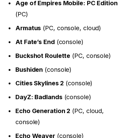
Age of Empires Mobile: PC Edition
(PC)
Armatus
(PC, console, cloud)
At Fate’s End
(console)
Buckshot Roulette
(PC, console)
Bushiden
(console)
Cities Skylines 2
(console)
DayZ: Badlands
(console)
Echo Generation 2
(PC, cloud,
console)
Echo Weaver
(console)