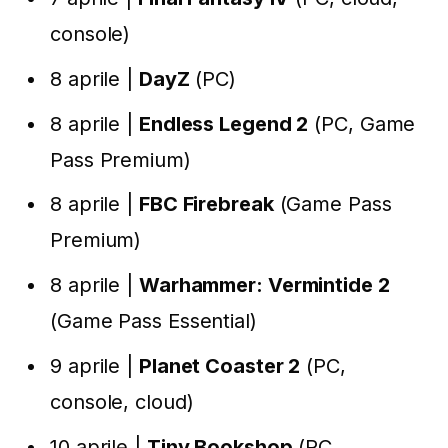
console)
8 aprile |
DayZ
(PC)
8 aprile |
Endless Legend 2
(PC, Game
Pass Premium)
8 aprile |
FBC Firebreak
(Game Pass
Premium)
8 aprile |
Warhammer: Vermintide 2
(Game Pass Essential)
9 aprile |
Planet Coaster 2
(PC,
console, cloud)
10 aprile |
Tiny Bookshop
(PC,