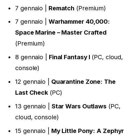
7 gennaio |
Rematch
(Premium)
7 gennaio |
Warhammer 40,000:
Space Marine – Master Crafted
(Premium)
8 gennaio |
Final Fantasy I
(PC, cloud,
console)
12 gennaio |
Quarantine Zone: The
Last Check
(PC)
13 gennaio |
Star Wars Outlaws
(PC,
cloud, console)
15 gennaio |
My Little Pony: A Zephyr