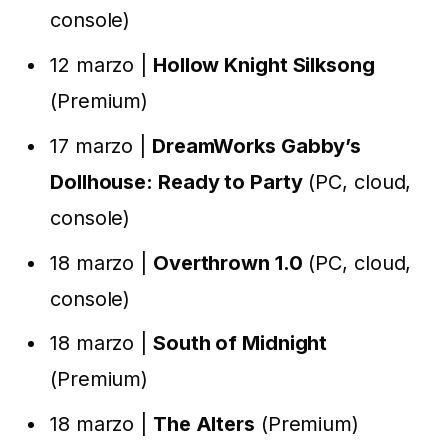
console)
12 marzo |
Hollow Knight Silksong
(Premium)
17 marzo |
DreamWorks Gabby’s
Dollhouse: Ready to Party
(PC, cloud,
console)
18 marzo |
Overthrown 1.0
(PC, cloud,
console)
18 marzo |
South of Midnight
(Premium)
18 marzo |
The Alters
(Premium)