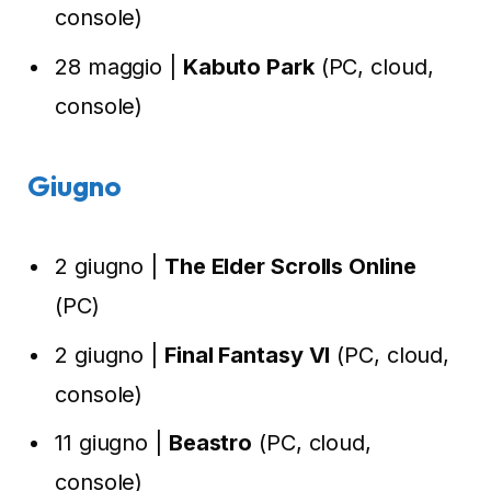
console)
28 maggio |
Kabuto Park
(PC, cloud,
console)
Giugno
2 giugno |
The Elder Scrolls Online
(PC)
2 giugno |
Final Fantasy VI
(PC, cloud,
console)
11 giugno |
Beastro
(PC, cloud,
console)