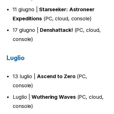
11 giugno |
Starseeker: Astroneer
Expeditions
(PC, cloud, console)
17 giugno |
Denshattack!
(PC, cloud,
console)
Luglio
13 luglio |
Ascend to Zero
(PC,
console)
Luglio |
Wuthering Waves
(PC, cloud,
console)