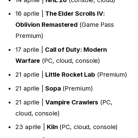
16 aprile |
The Elder Scrolls IV:
Oblivion Remastered
(Game Pass
Premium)
17 aprile |
Call of Duty: Modern
Warfare
(PC, cloud, console)
21 aprile |
Little Rocket Lab
(Premium)
21 aprile |
Sopa
(Premium)
21 aprile |
Vampire Crawlers
(PC,
cloud, console)
23 aprile |
Kiln
(PC, cloud, console)