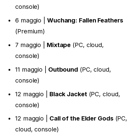
console)
6 maggio |
Wuchang: Fallen Feathers
(Premium)
7 maggio |
Mixtape
(PC, cloud,
console)
11 maggio |
Outbound
(PC, cloud,
console)
12 maggio |
Black Jacket
(PC, cloud,
console)
12 maggio |
Call of the Elder Gods
(PC,
cloud, console)