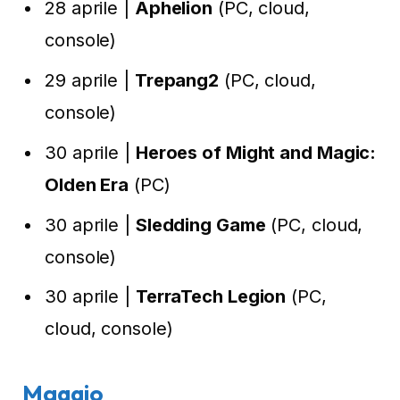
28 aprile |
Aphelion
(PC, cloud,
console)
29 aprile |
Trepang2
(PC, cloud,
console)
30 aprile |
Heroes of Might and Magic:
Olden Era
(PC)
30 aprile |
Sledding Game
(PC, cloud,
console)
30 aprile |
TerraTech Legion
(PC,
cloud, console)
Maggio