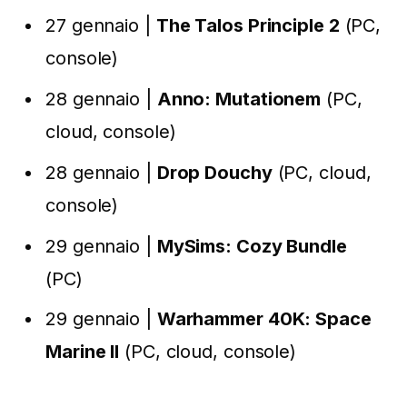
27 gennaio |
The Talos Principle 2
(PC,
console)
28 gennaio |
Anno: Mutationem
(PC,
cloud, console)
28 gennaio |
Drop Douchy
(PC, cloud,
console)
29 gennaio |
MySims: Cozy Bundle
(PC)
29 gennaio |
Warhammer 40K: Space
Marine II
(PC, cloud, console)