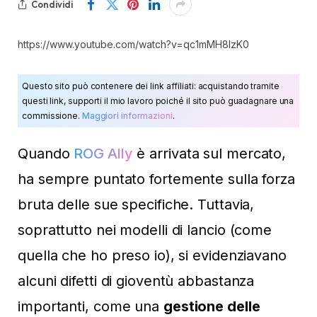
Condividi
https://www.youtube.com/watch?v=qc1mMH8lzK0
Questo sito può contenere dei link affiliati: acquistando tramite
questi link, supporti il mio lavoro poiché il sito può guadagnare una
commissione.
Maggiori informazioni
.
Quando
ROG Ally
è arrivata sul mercato,
ha sempre puntato fortemente sulla forza
bruta delle sue specifiche. Tuttavia,
soprattutto nei modelli di lancio (come
quella che ho preso io), si evidenziavano
alcuni difetti di gioventù abbastanza
importanti, come una
gestione delle