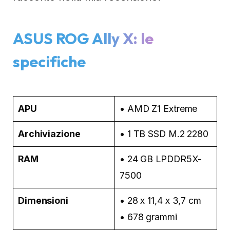
ASUS ROG Ally X: le
specifiche
APU
• AMD Z1 Extreme
Archiviazione
• 1 TB SSD M.2 2280
RAM
• 24 GB LPDDR5X-
7500
Dimensioni
• 28 x 11,4 x 3,7 cm
• 678 grammi