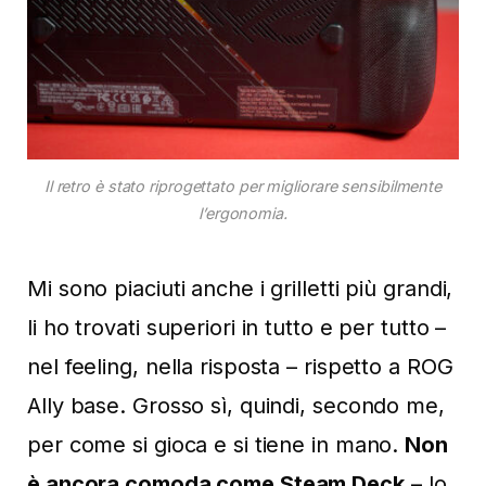
Il retro è stato riprogettato per migliorare sensibilmente
l’ergonomia.
Mi sono piaciuti anche i grilletti più grandi,
li ho trovati superiori in tutto e per tutto –
nel feeling, nella risposta – rispetto a ROG
Ally base. Grosso sì, quindi, secondo me,
per come si gioca e si tiene in mano.
Non
è ancora comoda come Steam Deck
– lo