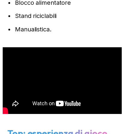
Blocco alimentatore
Stand riciclabili
Manualistica.
Top: esperienza di gioco