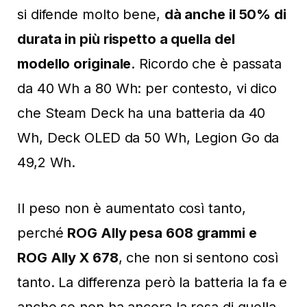
si difende molto bene,
dà anche il 50% di
durata in più rispetto a quella del
modello originale
. Ricordo che è passata
da 40 Wh a 80 Wh: per contesto, vi dico
che Steam Deck ha una batteria da 40
Wh, Deck OLED da 50 Wh, Legion Go da
49,2 Wh.
Il peso non è aumentato così tanto,
perché
ROG Ally pesa 608 grammi e
ROG Ally X 678
, che non si sentono così
tanto. La differenza però la batteria la fa e
anche se non ha ancora la resa di quella