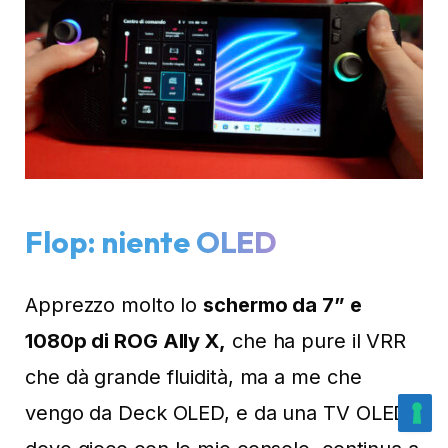
Flop: niente OLED
Apprezzo molto lo
schermo da 7” e
1080p di ROG Ally X,
che ha pure il VRR
che dà grande fluidità, ma a me che
vengo da Deck OLED, e da una TV OLED