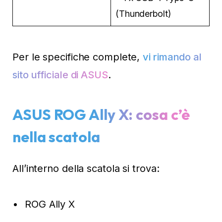
(Thunderbolt)
Per le specifiche complete,
vi rimando al
sito ufficiale di ASUS
.
ASUS ROG Ally X: cosa c’è
nella scatola
All’interno della scatola si trova:
ROG Ally X