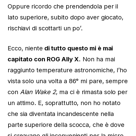
Oppure ricordo che prendendola per il
lato superiore, subito dopo aver giocato,
rischiavi di scottarti un po’.
Ecco, niente
di tutto questo mi è mai
capitato con ROG Ally X.
Non ha mai
raggiunto temperature astronomiche, l’ho
vista solo una volta a 86° mi pare, sempre
con
Alan Wake 2
, ma ci è rimasta solo per
un attimo. E, soprattutto, non ho notato
che sia diventata incandescente nella
parte superiore della scocca, che è dove
si creavano gli inconvenienti per la micro