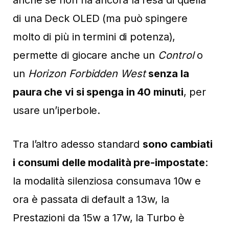
di una Deck OLED (ma può spingere
molto di più in termini di potenza),
permette di giocare anche un
Control
o
un
Horizon Forbidden West
senza la
paura che vi si spenga in 40 minuti
, per
usare un’iperbole.
Tra l’altro adesso standard
sono cambiati
i consumi delle modalità pre-impostate
:
la modalità silenziosa consumava 10w e
ora è passata di default a 13w, la
Prestazioni da 15w a 17w, la Turbo è