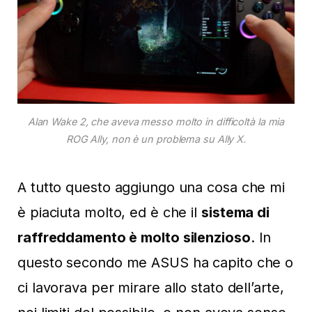
Alan Wake 2, che aveva messo molto in difficoltà la mia
ROG Ally, non è un problema su Ally X.
A tutto questo aggiungo una cosa che mi
è piaciuta molto, ed è che il
sistema di
raffreddamento è molto silenzioso
. In
questo secondo me ASUS ha capito che o
ci lavorava per mirare allo stato dell’arte,