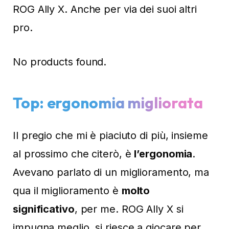
ROG Ally X. Anche per via dei suoi altri
pro.
No products found.
Top: ergonomia migliorata
Il pregio che mi è piaciuto di più, insieme
al prossimo che citerò, è
l’ergonomia
.
Avevano parlato di un miglioramento, ma
qua il miglioramento è
molto
significativo
, per me. ROG Ally X si
impugna meglio, si riesce a giocare per