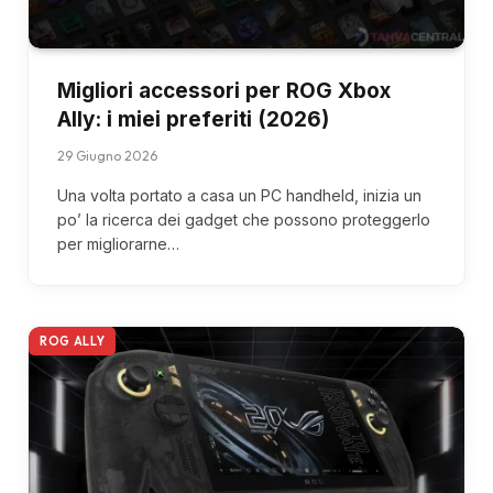
Migliori accessori per ROG Xbox
Ally: i miei preferiti (2026)
29 Giugno 2026
Una volta portato a casa un PC handheld, inizia un
po’ la ricerca dei gadget che possono proteggerlo
per migliorarne…
ROG ALLY