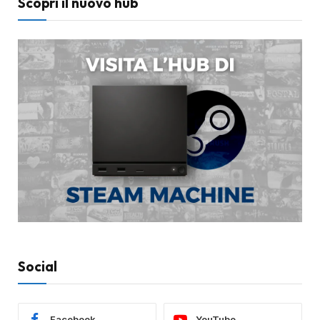
Scopri il nuovo hub
Social
Facebook
YouTube