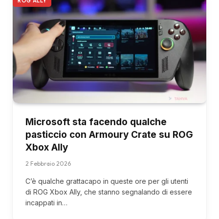
ROG ALLY
Microsoft sta facendo qualche
pasticcio con Armoury Crate su ROG
Xbox Ally
2 Febbraio 2026
C’è qualche grattacapo in queste ore per gli utenti
di ROG Xbox Ally, che stanno segnalando di essere
incappati in…