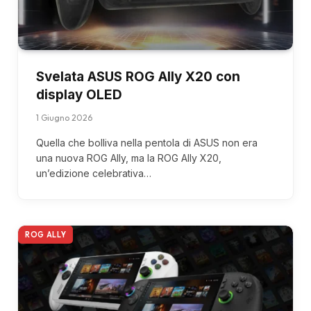
Svelata ASUS ROG Ally X20 con
display OLED
1 Giugno 2026
Quella che bolliva nella pentola di ASUS non era
una nuova ROG Ally, ma la ROG Ally X20,
un’edizione celebrativa…
ROG ALLY