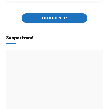
LOAD MORE
Supportami!