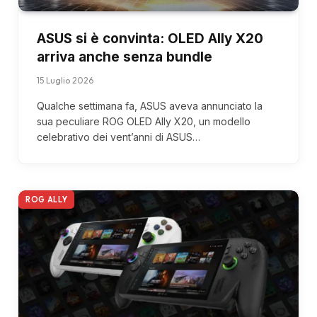
ASUS si è convinta: OLED Ally X20
arriva anche senza bundle
15 Luglio 2026
Qualche settimana fa, ASUS aveva annunciato la
sua peculiare ROG OLED Ally X20, un modello
celebrativo dei vent’anni di ASUS…
ROG ALLY