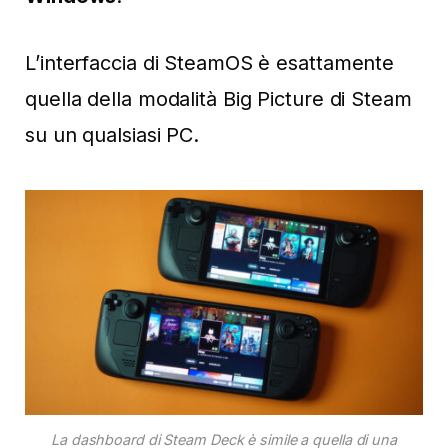
L’interfaccia di SteamOS è esattamente
quella della modalità Big Picture di Steam
su un qualsiasi PC.
La dashboard di Steam Deck è simile a quella di una