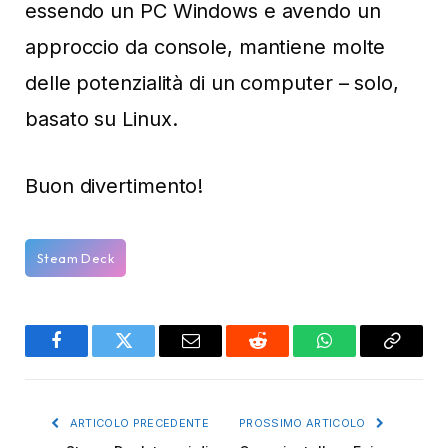
essendo un PC Windows e avendo un
approccio da console, mantiene molte
delle potenzialità di un computer – solo,
basato su Linux.
Buon divertimento!
Steam Deck
Facebook
Twitter
Email
Reddit
WhatsApp
Copy
Link
ARTICOLO PRECEDENTE
PROSSIMO ARTICOLO