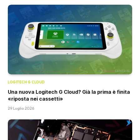
LOGITECH G CLOUD
Una nuova Logitech G Cloud? Già la prima è finita
«riposta nei cassetti»
29 Luglio 2026