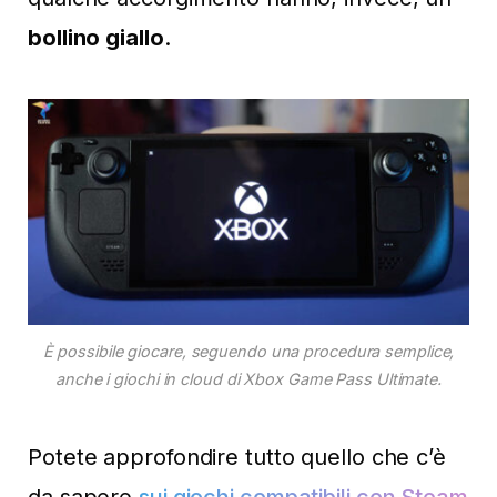
bollino giallo
.
È possibile giocare, seguendo una procedura semplice,
anche i giochi in cloud di Xbox Game Pass Ultimate.
Potete approfondire tutto quello che c’è
da sapere
sui giochi compatibili con Steam