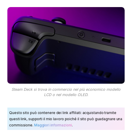
Steam Deck si trova in commercio nel più economico modello
LCD o nel modello OLED.
Questo sito può contenere dei link affiliati: acquistando tramite
questi link, supporti il mio lavoro poiché il sito può guadagnare una
commissione.
Maggiori informazioni
.