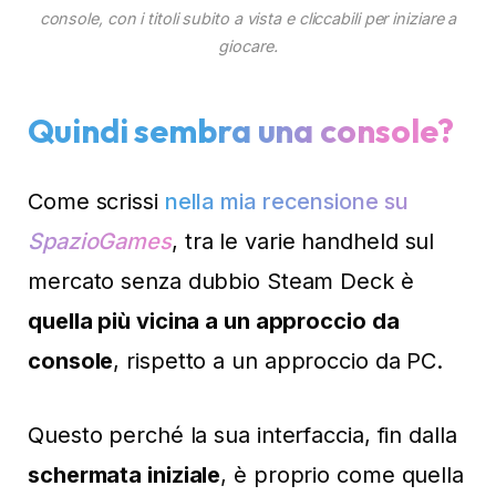
console, con i titoli subito a vista e cliccabili per iniziare a
giocare.
Quindi sembra una console?
Come scrissi
nella mia recensione su
SpazioGames
, tra le varie handheld sul
mercato senza dubbio Steam Deck è
quella più vicina a un approccio da
console
, rispetto a un approccio da PC.
Questo perché la sua interfaccia, fin dalla
schermata iniziale
, è proprio come quella