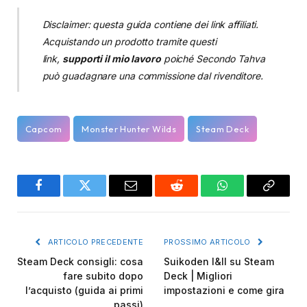
Disclaimer: questa guida contiene dei link affiliati.
Acquistando un prodotto tramite questi
link,
supporti il mio lavoro
poiché Secondo Tahva
può guadagnare una commissione dal rivenditore.
Capcom
Monster Hunter Wilds
Steam Deck
Facebook
Twitter
Email
Reddit
WhatsApp
Copy
Link
ARTICOLO PRECEDENTE
PROSSIMO ARTICOLO
Steam Deck consigli: cosa
Suikoden I&II su Steam
fare subito dopo
Deck | Migliori
l’acquisto (guida ai primi
impostazioni e come gira
passi)