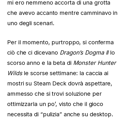
mi ero nemmeno accorta di una grotta
che avevo accanto mentre camminavo in
uno degli scenari.
Per il momento, purtroppo, si conferma
ciò che ci dicevano
Dragon’s Dogma II
lo
scorso anno e la beta di
Monster Hunter
Wilds
le scorse settimane: la caccia ai
mostri su Steam Deck dovrà aspettare,
ammesso che si trovi soluzione per
ottimizzarla un po’, visto che il gioco
necessita di “pulizia” anche su desktop.