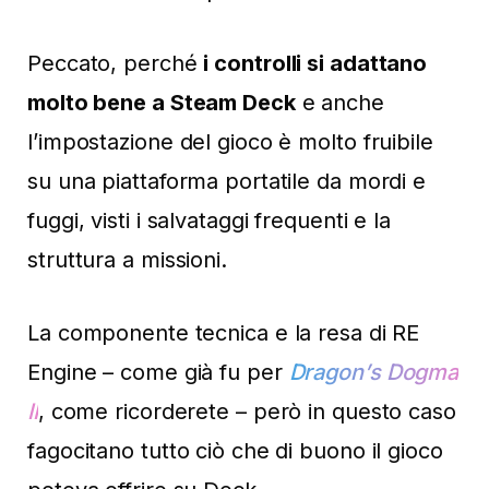
Peccato, perché
i controlli si adattano
molto bene a Steam Deck
e anche
l’impostazione del gioco è molto fruibile
su una piattaforma portatile da mordi e
fuggi, visti i salvataggi frequenti e la
struttura a missioni.
La componente tecnica e la resa di RE
Engine – come già fu per
Dragon’s Dogma
II
, come ricorderete – però in questo caso
fagocitano tutto ciò che di buono il gioco