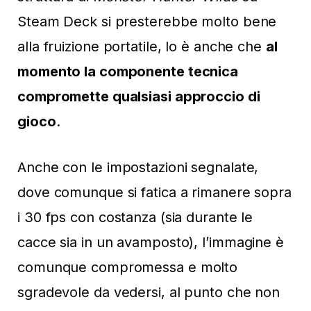
Steam Deck si presterebbe molto bene
alla fruizione portatile, lo è anche che
al
momento la componente tecnica
compromette qualsiasi approccio di
gioco
.
Anche con le impostazioni segnalate,
dove comunque si fatica a rimanere sopra
i 30 fps con costanza (sia durante le
cacce sia in un avamposto), l’immagine è
comunque compromessa e molto
sgradevole da vedersi, al punto che non