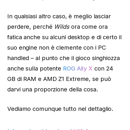
In qualsiasi altro caso, è meglio lasciar
perdere, perché
Wilds
ora come ora
fatica anche su alcuni desktop e di certo il
suo engine non è clemente con i PC
handled – al punto che il gioco singhiozza
anche sulla potente
ROG Ally X
con 24
GB di RAM e AMD Z1 Extreme, se può
darvi una proporzione della cosa.
Vediamo comunque tutto nel dettaglio.