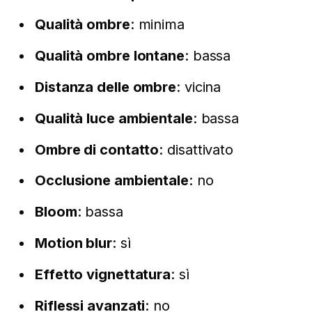
Qualità ombre
: minima
Qualità ombre lontane
: bassa
Distanza delle ombre
: vicina
Qualità luce ambientale
: bassa
Ombre di contatto
: disattivato
Occlusione ambientale
: no
Bloom
: bassa
Motion blur
: sì
Effetto vignettatura
: sì
Riflessi avanzati
: no