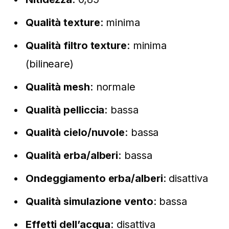
Qualità texture
: minima
Qualità filtro texture
: minima
(bilineare)
Qualità mesh
: normale
Qualità pelliccia
: bassa
Qualità cielo/nuvole
: bassa
Qualità erba/alberi
: bassa
Ondeggiamento erba/alberi
: disattiva
Qualità simulazione vento
: bassa
Effetti dell’acqua
: disattiva