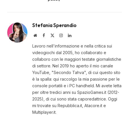
Stefania Sperandio
Website
Facebook
X
Instagram
LinkedIn
(Twitter)
Lavoro nell'informazione e nella critica sui
videogiochi dal 2005, ho collaborato e
collaboro con le maggiori testate giornalistiche
di settore. Nel 2019 ho aperto il mio canale
YouTube, "Secondo Tahva", di cui questo sito
è la spalla: qui raccolgo la mia passione per le
console portatili e i PC handheld. Mi avete letta
per oltre tredici anni su SpazioGames.it (2012-
2025), di cui sono stata caporedattrice. Oggi
mi trovate su Repubblica.it, Atacore.it e
Multiplayer.it.