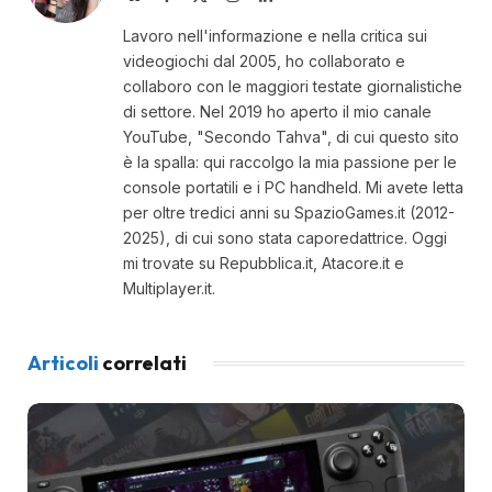
(Twitter)
Lavoro nell'informazione e nella critica sui
videogiochi dal 2005, ho collaborato e
collaboro con le maggiori testate giornalistiche
di settore. Nel 2019 ho aperto il mio canale
YouTube, "Secondo Tahva", di cui questo sito
è la spalla: qui raccolgo la mia passione per le
console portatili e i PC handheld. Mi avete letta
per oltre tredici anni su SpazioGames.it (2012-
2025), di cui sono stata caporedattrice. Oggi
mi trovate su Repubblica.it, Atacore.it e
Multiplayer.it.
Articoli
correlati