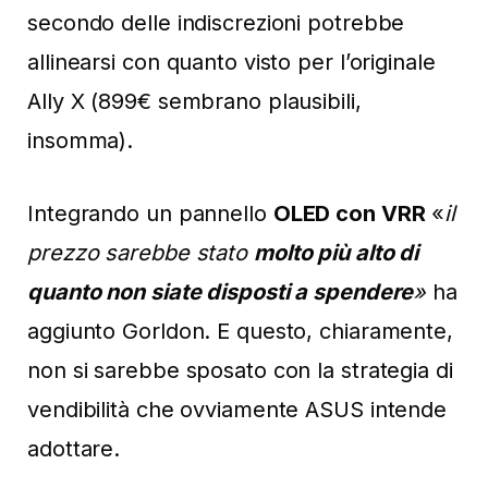
secondo delle indiscrezioni potrebbe
allinearsi con quanto visto per l’originale
Ally X (899€ sembrano plausibili,
insomma).
Integrando un pannello
OLED con VRR
«
il
prezzo sarebbe stato
molto più alto di
quanto non siate disposti a spendere
»
ha
aggiunto Gorldon. E questo, chiaramente,
non si sarebbe sposato con la strategia di
vendibilità che ovviamente ASUS intende
adottare.