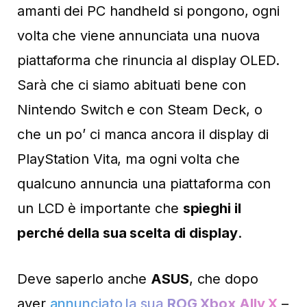
amanti dei PC handheld si pongono, ogni
volta che viene annunciata una nuova
piattaforma che rinuncia al display OLED.
Sarà che ci siamo abituati bene con
Nintendo Switch e con Steam Deck, o
che un po’ ci manca ancora il display di
PlayStation Vita, ma ogni volta che
qualcuno annuncia una piattaforma con
un LCD è importante che
spieghi il
perché della sua scelta di display
.
Deve saperlo anche
ASUS
, che dopo
aver
annunciato la sua
ROG Xbox Ally X
–