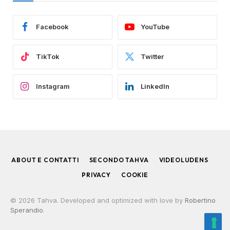
Facebook
YouTube
TikTok
Twitter
Instagram
LinkedIn
ABOUT E CONTATTI
SECONDO TAHVA
VIDEOLUDENS
PRIVACY
COOKIE
© 2026 Tahva. Developed and optimized with love by
Robertino
Sperandio
.