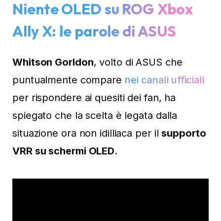
Niente OLED su ROG Xbox
Ally X: le parole di ASUS
Whitson Gorldon
, volto di ASUS che
puntualmente compare
nei canali ufficiali
per rispondere ai quesiti dei fan, ha
spiegato che la scelta è legata dalla
situazione ora non idilliaca per il
supporto
VRR su schermi OLED
.