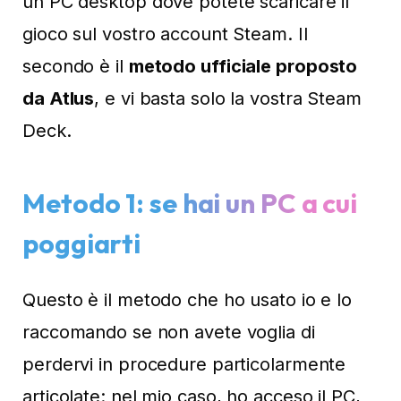
un PC desktop dove potete scaricare il
gioco sul vostro account Steam. Il
secondo è il
metodo ufficiale proposto
da Atlus
, e vi basta solo la vostra Steam
Deck.
Metodo 1: se hai un PC a cui
poggiarti
Questo è il metodo che ho usato io e lo
raccomando se non avete voglia di
perdervi in procedure particolarmente
articolate: nel mio caso, ho acceso il PC,