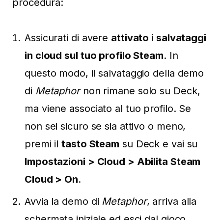
procedura:
Assicurati di avere
attivato i salvataggi
in cloud sul tuo profilo Steam
. In
questo modo, il salvataggio della demo
di
Metaphor
non rimane solo su Deck,
ma viene associato al tuo profilo. Se
non sei sicuro se sia attivo o meno,
premi il
tasto Steam
su Deck e vai su
Impostazioni > Cloud > Abilita Steam
Cloud > On
.
Avvia la demo di
Metaphor
, arriva alla
schermata iniziale ed esci dal gioco.