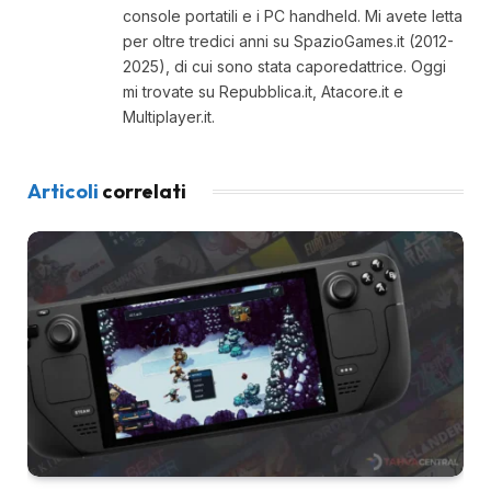
console portatili e i PC handheld. Mi avete letta
per oltre tredici anni su SpazioGames.it (2012-
2025), di cui sono stata caporedattrice. Oggi
mi trovate su Repubblica.it, Atacore.it e
Multiplayer.it.
Articoli
correlati