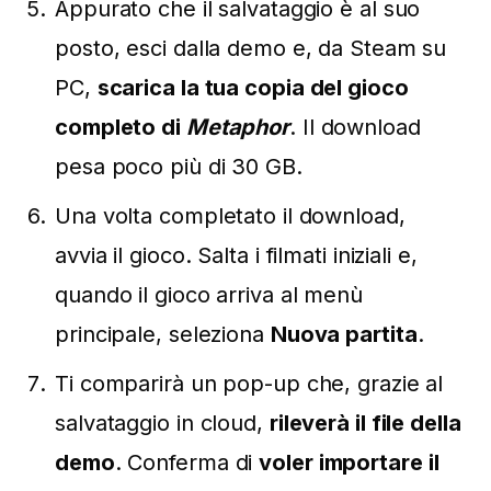
Appurato che il salvataggio è al suo
posto, esci dalla demo e, da Steam su
PC,
scarica la tua copia del gioco
completo di
Metaphor
. Il download
pesa poco più di 30 GB.
Una volta completato il download,
avvia il gioco. Salta i filmati iniziali e,
quando il gioco arriva al menù
principale, seleziona
Nuova partita
.
Ti comparirà un pop-up che, grazie al
salvataggio in cloud,
rileverà il file della
demo
. Conferma di
voler importare il