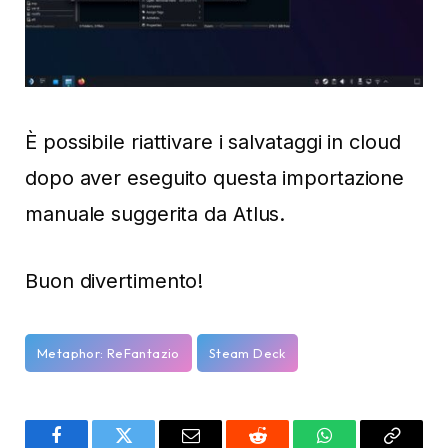
È possibile riattivare i salvataggi in cloud
dopo aver eseguito questa importazione
manuale suggerita da Atlus.
Buon divertimento!
Metaphor: ReFantazio
Steam Deck