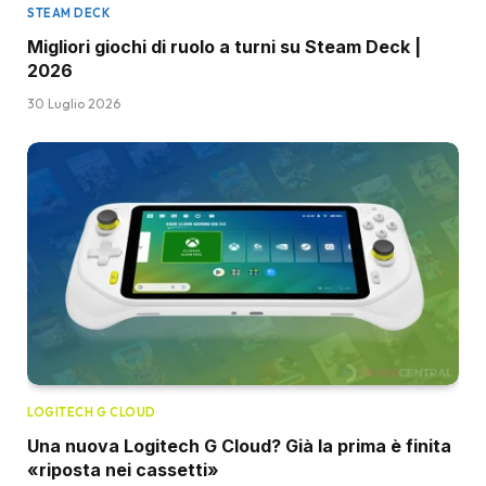
STEAM DECK
Migliori giochi di ruolo a turni su Steam Deck |
2026
30 Luglio 2026
LOGITECH G CLOUD
Una nuova Logitech G Cloud? Già la prima è finita
«riposta nei cassetti»