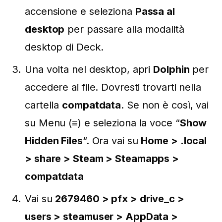
accensione e seleziona
Passa al
desktop
per passare alla modalità
desktop di Deck.
Una volta nel desktop, apri
Dolphin
per
accedere ai file. Dovresti trovarti nella
cartella
compatdata
. Se non è così, vai
su Menu (≡) e seleziona la voce “
Show
Hidden Files
“. Ora vai su
Home > .local
> share > Steam > Steamapps >
compatdata
Vai su
2679460 > pfx > drive_c >
users > steamuser > AppData >