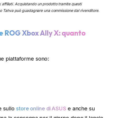
k affiliati. Acquistando un prodotto tramite questi
 Tahva può guadagnare una commissione dal rivenditore.
y e ROG Xbox Ally X: quanto
 due piattaforme sono:
e sullo
store online di ASUS
e anche su
ima la consegna per il giorno dopo il lancio