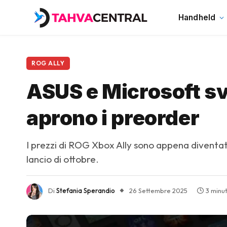
Handheld
ROG ALLY
ASUS e Microsoft sve
aprono i preorder
I prezzi di ROG Xbox Ally sono appena diventati
lancio di ottobre.
Di
Stefania Sperandio
26 Settembre 2025
3 minut