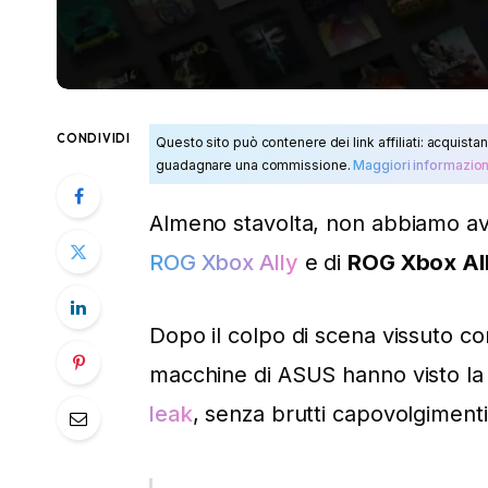
CONDIVIDI
Questo sito può contenere dei link affiliati: acquistan
guadagnare una commissione.
Maggiori informazion
Almeno stavolta, non abbiamo av
ROG Xbox Ally
e di
ROG Xbox Al
Dopo il colpo di scena vissuto c
macchine di ASUS hanno visto la
leak
, senza brutti capovolgiment