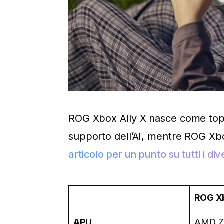
ROG Xbox Ally X nasce come top
supporto dell’AI, mentre ROG Xbo
articolo per un punto su tutti i di
ROG Xb
APU
AMD Z