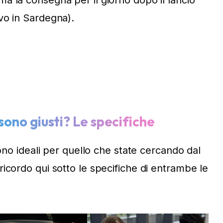
vo in Sardegna).
sono giusti? Le specifiche
sono ideali per quello che state cercando dal
icordo qui sotto le specifiche di entrambe le