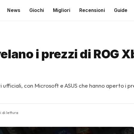
News
Giochi
Migliori
Recensioni
Guide
lano i prezzi di ROG X
 ufficiali, con Microsoft e ASUS che hanno aperto i pre
i di lettura