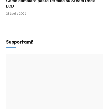
Come cambiare pasta termica su Steam Deck
LCD
28 Luglio 2026
Supportami!