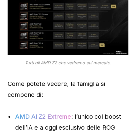
Tutti gli AMD Z2 che vedremo sul mercato.
Come potete vedere, la famiglia si
compone di:
AMD AI Z2 Extreme
: l’unico col boost
dell’IA e a oggi esclusivo delle ROG