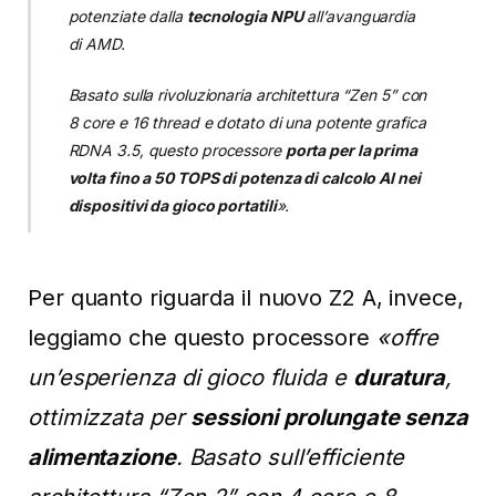
potenziate dalla
tecnologia NPU
all’avanguardia
di AMD.
Basato sulla rivoluzionaria architettura “Zen 5” con
8 core e 16 thread e dotato di una potente grafica
RDNA 3.5, questo processore
porta per la prima
volta fino a 50 TOPS di potenza di calcolo AI nei
dispositivi da gioco portatili
».
Per quanto riguarda il nuovo Z2 A, invece,
leggiamo che questo processore
«offre
un’esperienza di gioco fluida e
duratura
,
ottimizzata per
sessioni prolungate senza
alimentazione
. Basato sull’efficiente