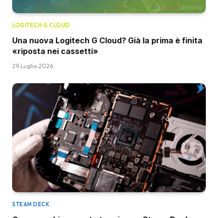
LOGITECH G CLOUD
Una nuova Logitech G Cloud? Già la prima è finita
«riposta nei cassetti»
29 Luglio 2026
STEAM DECK