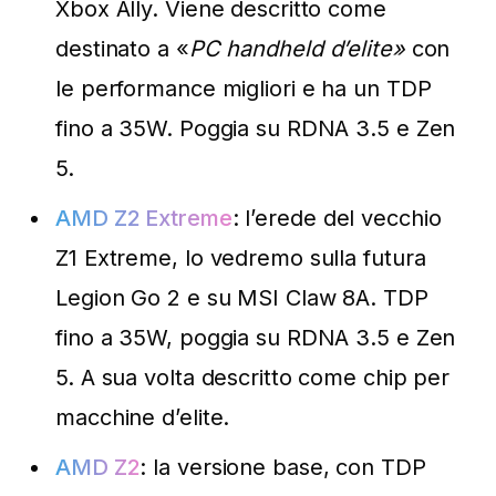
Xbox Ally. Viene descritto come
destinato a «
PC handheld d’elite»
con
le performance migliori e ha un TDP
fino a 35W. Poggia su RDNA 3.5 e Zen
5.
AMD Z2 Extreme
: l’erede del vecchio
Z1 Extreme, lo vedremo sulla futura
Legion Go 2 e su MSI Claw 8A. TDP
fino a 35W, poggia su RDNA 3.5 e Zen
5. A sua volta descritto come chip per
macchine d’elite.
AMD Z2
: la versione base, con TDP