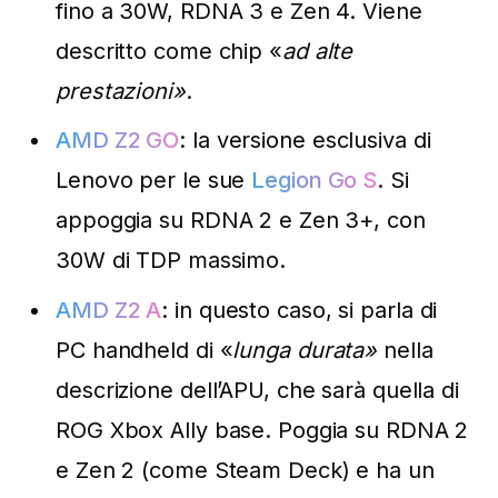
fino a 30W, RDNA 3 e Zen 4. Viene
descritto come chip «
ad alte
prestazioni»
.
AMD Z2 GO
: la versione esclusiva di
Lenovo per le sue
Legion Go S
. Si
appoggia su RDNA 2 e Zen 3+, con
30W di TDP massimo.
AMD Z2 A
: in questo caso, si parla di
PC handheld di «
lunga durata»
nella
descrizione dell’APU, che sarà quella di
ROG Xbox Ally base. Poggia su RDNA 2
e Zen 2 (come Steam Deck) e ha un