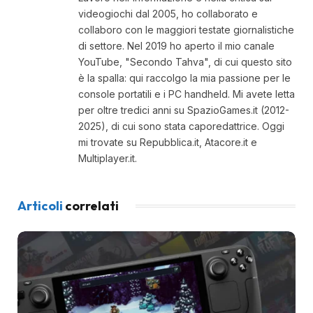
videogiochi dal 2005, ho collaborato e
collaboro con le maggiori testate giornalistiche
di settore. Nel 2019 ho aperto il mio canale
YouTube, "Secondo Tahva", di cui questo sito
è la spalla: qui raccolgo la mia passione per le
console portatili e i PC handheld. Mi avete letta
per oltre tredici anni su SpazioGames.it (2012-
2025), di cui sono stata caporedattrice. Oggi
mi trovate su Repubblica.it, Atacore.it e
Multiplayer.it.
Articoli
correlati