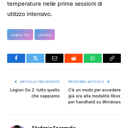
temperature nelle prime sessioni di
utilizzo intensivo.
Legion Go
Lenovo
Facebook
Twitter
Email
Reddit
WhatsApp
Copy
Link
ARTICOLO PRECEDENTE
PROSSIMO ARTICOLO
Legion Go 2: tutto quello
C’è un modo per accedere
che sappiamo
già ora alla modalità Xbox
per handheld su Windows
Stefania Sperandio