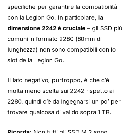
specifiche per garantire la compatibilità
con la Legion Go. In particolare,
la
dimensione 2242 è cruciale
– gli SSD più
comuni in formato 2280 (80mm di
lunghezza) non sono compatibili con lo
slot della Legion Go.
Il lato negativo, purtroppo, è che c’è
molta meno scelta sui 2242 rispetto ai
2280, quindi c’è da ingegnarsi un po’ per
trovare qualcosa di valido sopra 1 TB.
Ricorda
: Non tutti gli SSD M.2 sono