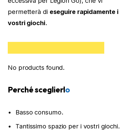
eccessiva per Legion Go), che vi
permetterà di
eseguire rapidamente i
vostri giochi
.
Sabrent Rocket NANO
No products found.
Perché sceglierl
o
Basso consumo.
Tantissimo spazio per i vostri giochi.