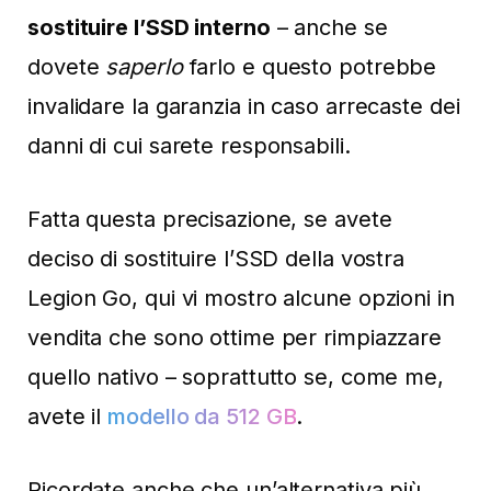
sostituire l’SSD interno
– anche se
dovete
saperlo
farlo e questo potrebbe
invalidare la garanzia in caso arrecaste dei
danni di cui sarete responsabili.
Fatta questa precisazione, se avete
deciso di sostituire l’SSD della vostra
Legion Go, qui vi mostro alcune opzioni in
vendita che sono ottime per rimpiazzare
quello nativo – soprattutto se, come me,
avete il
modello da 512 GB
.
Ricordate anche che un’alternativa più