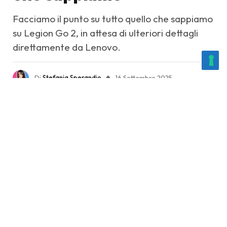
Facciamo il punto su tutto quello che sappiamo
su Legion Go 2, in attesa di ulteriori dettagli
direttamente da Lenovo.
Di
Stefania Sperandio
16 Settembre 2025
4 minuti di lettura
Condividi