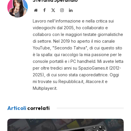
Website
Facebook
X
Instagram
LinkedIn
(Twitter)
Lavoro nell'informazione e nella critica sui
videogiochi dal 2005, ho collaborato e
collaboro con le maggiori testate giornalistiche
di settore. Nel 2019 ho aperto il mio canale
YouTube, "Secondo Tahva", di cui questo sito
è la spalla: qui raccolgo la mia passione per le
console portatili e i PC handheld. Mi avete letta
per oltre tredici anni su SpazioGames.it (2012-
2025), di cui sono stata caporedattrice. Oggi
mi trovate su Repubblica.it, Atacore.it e
Multiplayer.it.
Articoli
correlati