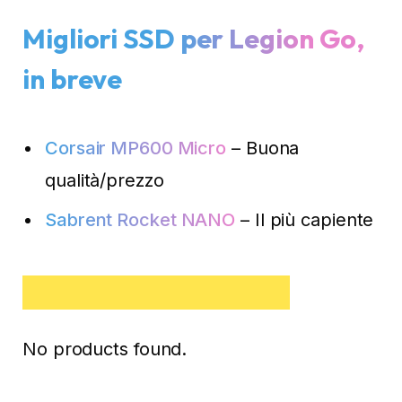
Migliori SSD per Legion Go,
in breve
Corsair MP600 Micro
– Buona
qualità/prezzo
Sabrent Rocket NANO
– Il più capiente
Corsair MP600 Micro
No products found.