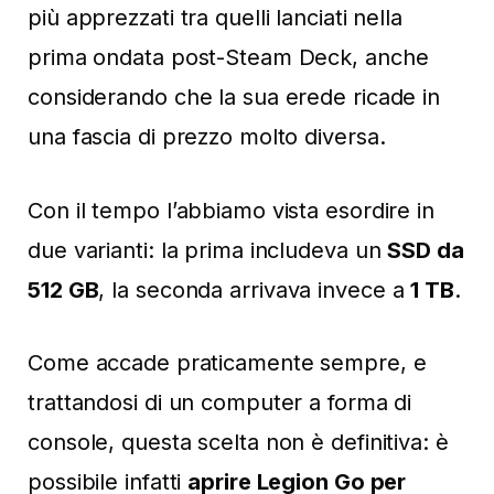
più apprezzati tra quelli lanciati nella
prima ondata post-Steam Deck, anche
considerando che la sua erede ricade in
una fascia di prezzo molto diversa.
Con il tempo l’abbiamo vista esordire in
due varianti: la prima includeva un
SSD da
512 GB
, la seconda arrivava invece a
1 TB
.
Come accade praticamente sempre, e
trattandosi di un computer a forma di
console, questa scelta non è definitiva: è
possibile infatti
aprire Legion Go per