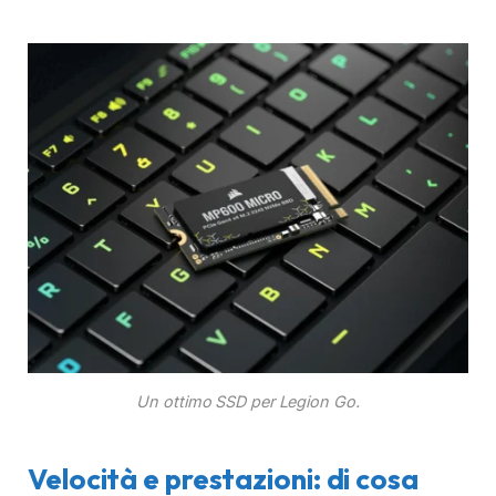
Un ottimo SSD per Legion Go.
Velocità e prestazioni: di cosa