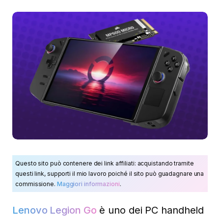
Questo sito può contenere dei link affiliati: acquistando tramite
questi link, supporti il mio lavoro poiché il sito può guadagnare una
commissione.
Maggiori informazioni
.
Lenovo Legion Go
è uno dei PC handheld