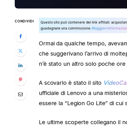
CONDIVIDI
Questo sito può contenere dei link affiliati: acquistan
guadagnare una commissione.
Maggiori informazion
Ormai da qualche tempo, avevamo 
che suggerivano l’arrivo di moltep
n’è stato un altro solo poche ore 
A scovarlo è stato il sito
VideoCa
ufficiale di Lenovo a una misteri
essere la “Legion Go Lite” di cui 
Le ultime scoperte collegano il 