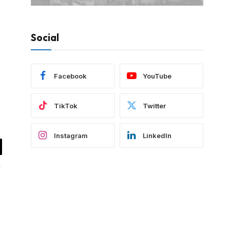
Social
Facebook
YouTube
TikTok
Twitter
Instagram
LinkedIn
y
k