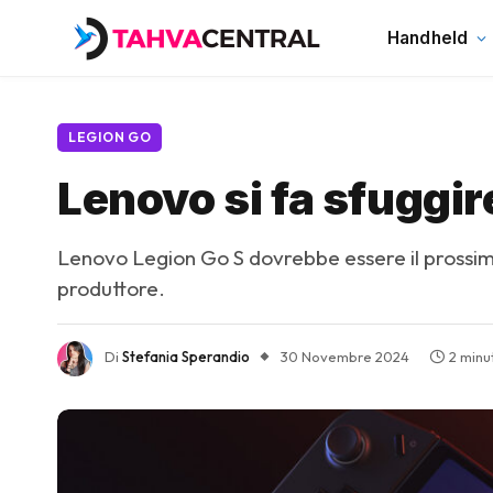
Handheld
LEGION GO
Lenovo si fa sfuggir
Lenovo Legion Go S dovrebbe essere il prossim
produttore.
Di
Stefania Sperandio
30 Novembre 2024
2 minut