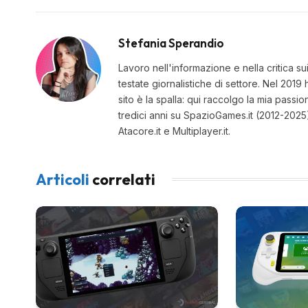
Stefania Sperandio
Lavoro nell'informazione e nella critica s
testate giornalistiche di settore. Nel 20
sito è la spalla: qui raccolgo la mia passio
tredici anni su SpazioGames.it (2012-2025)
Atacore.it e Multiplayer.it.
Articoli
correlati