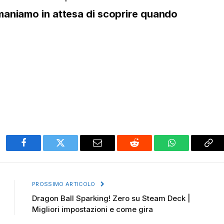
maniamo in attesa di scoprire quando
Facebook
Twitter
Email
Reddit
WhatsApp
Cop
Lin
PROSSIMO ARTICOLO
Dragon Ball Sparking! Zero su Steam Deck |
Migliori impostazioni e come gira