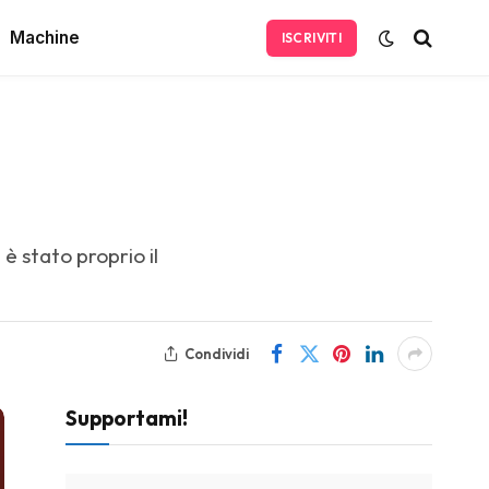
Machine
ISCRIVITI
 stato proprio il
Condividi
Supportami!