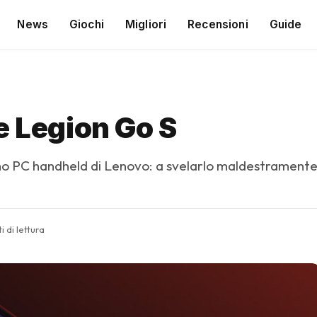
News
Giochi
Migliori
Recensioni
Guide
e Legion Go S
o PC handheld di Lenovo: a svelarlo maldestramente è
i di lettura