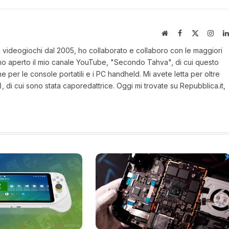
Website
Facebook
X
Inst
(Twitter)
ui videogiochi dal 2005, ho collaborato e collaboro con le maggiori
19 ho aperto il mio canale YouTube, "Secondo Tahva", di cui questo
ne per le console portatili e i PC handheld. Mi avete letta per oltre
, di cui sono stata caporedattrice. Oggi mi trovate su Repubblica.it,