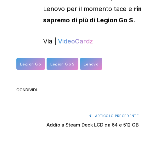
Lenovo per il momento tace e
ri
sapremo di più di Legion Go S.
Via |
VideoCardz
Legion Go
Legion Go S
Lenovo
CONDIVIDI.
ARTICOLO PRECEDENTE
Addio a Steam Deck LCD da 64 e 512 GB