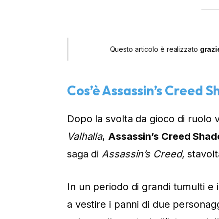
Questo articolo è realizzato
grazi
Cos’è Assassin’s Creed 
Dopo la svolta da gioco di ruolo 
Valhalla
,
Assassin’s Creed Sha
saga di
Assassin’s Creed
, stavol
In un periodo di grandi tumulti e 
a vestire i panni di due personag