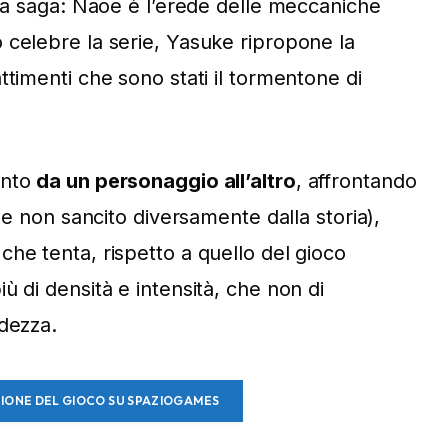
lla saga: Naoe è l’erede delle meccaniche
 celebre la serie, Yasuke ripropone la
ttimenti che sono stati il tormentone di
ento
da un personaggio all’altro
, affrontando
(se non sancito diversamente dalla storia),
he tenta, rispetto a quello del gioco
ù di densità e intensità, che non di
ndezza.
SIONE DEL GIOCO SU SPAZIOGAMES