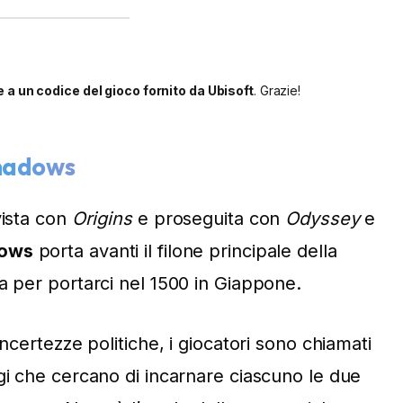
e a un codice del gioco fornito da Ubisoft
. Grazie!
Shadows
vista con
Origins
e proseguita con
Odyssey
e
dows
porta avanti il filone principale della
ta per portarci nel 1500 in Giappone.
incertezze politiche, i giocatori sono chiamati
gi che cercano di incarnare ciascuno le due