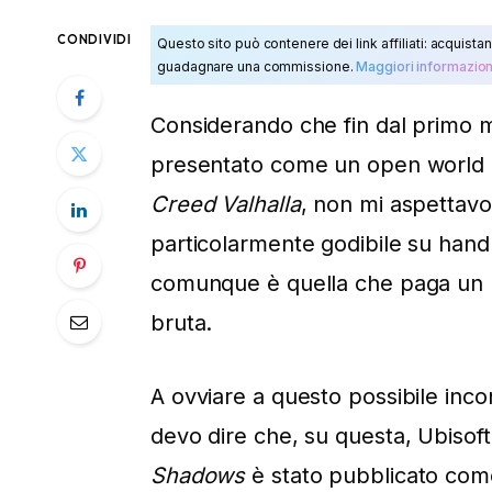
CONDIVIDI
Questo sito può contenere dei link affiliati: acquistan
guadagnare una commissione.
Maggiori informazion
Considerando che fin dal prim
presentato come un open world da
Creed Valhalla
, non mi aspettav
particolarmente godibile su ha
comunque è quella che paga un po’
bruta.
A ovviare a questo possibile incon
devo dire che, su questa, Ubisoft
Shadows
è stato pubblicato come