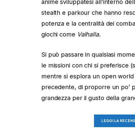
anime sviluppatesi all’interno de
stealth e parkour che hanno reso
potenza e la centralità dei comba
giochi come
Valhalla
.
Si può passare in qualsiasi mom
le missioni con chi si preferisce 
mentre si esplora un open world c
precedente, di proporre un po’ pi
grandezza per il gusto della gra
LEGGI LA RECEN