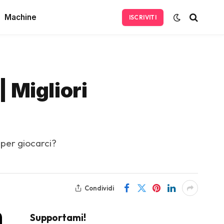
Machine
ISCRIVITI
 Migliori
 per giocarci?
Condividi
Supportami!