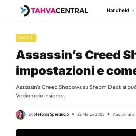
Handheld
GIOCHI
Assassin’s Creed Sh
impostazioni e come
Assassin's Creed Shadows su Steam Deck si può 
Vediamolo insieme.
Di
Stefania Sperandio
22 Marzo 2025
Aggiornato: