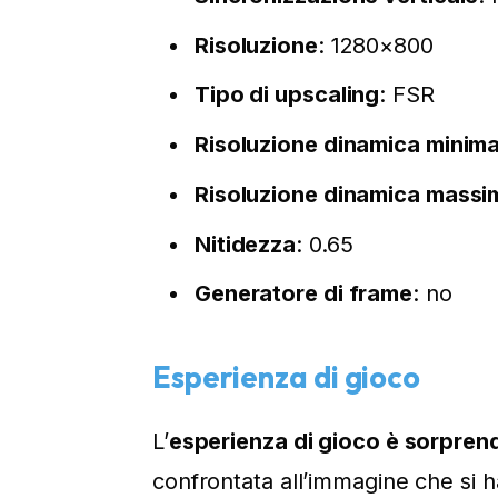
Risoluzione
: 1280×800
Tipo di upscaling
: FSR
Risoluzione dinamica minim
Risoluzione dinamica massi
Nitidezza
: 0.65
Generatore di frame
: no
Esperienza di gioco
L’
esperienza di gioco è sorpren
confrontata all’immagine che si 