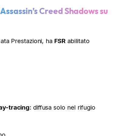
r Assassin’s Creed Shadows su
mata Prestazioni, ha
FSR
abilitato
ay-tracing
: diffusa solo nel rifugio
 no