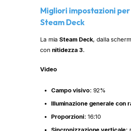
Migliori impostazioni pe
Steam Deck
La mia
Steam Deck
, dalla scher
con
nitidezza 3
.
Video
Campo visivo
: 92%
Illuminazione generale con r
Proporzioni
: 16:10
Sincronizzazione verticale
: