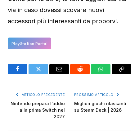
via in caso dovessi scovare nuovi
accessori più interessanti da proporvi.
PlayStation Portal
Facebook
Twitter
Email
Reddit
WhatsApp
Copy
Link
ARTICOLO PRECEDENTE
PROSSIMO ARTICOLO
Nintendo prepara l’addio
Migliori giochi rilassanti
alla prima Switch nel
su Steam Deck | 2026
2027