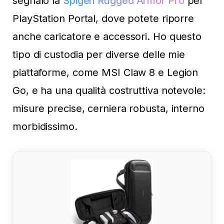
segnalo la
Spigen Rugged Armor Pro
per
PlayStation Portal, dove potete riporre
anche caricatore e accessori. Ho questo
tipo di custodia per diverse delle mie
piattaforme, come MSI Claw 8 e Legion
Go, e ha una qualità costruttiva notevole:
misure precise, cerniera robusta, interno
morbidissimo.