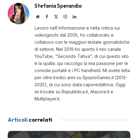
Stefania Sperandio
Website
Facebook
X
Instagram
LinkedIn
(Twitter)
Lavoro nell'informazione e nella critica sui
videogiochi dal 2005, ho collaborato e
collaboro con le maggiori testate giornalistiche
di settore. Nel 2019 ho aperto il mio canale
YouTube, "Secondo Tahva", di cui questo sito
è la spalla: qui raccolgo la mia passione per le
console portatili e i PC handheld. Mi avete letta
per oltre tredici anni su SpazioGames.it (2012-
2025), di cui sono stata caporedattrice. Oggi
mi trovate su Repubblica.it, Atacore.it e
Multiplayer.it.
Articoli
correlati