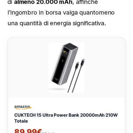
di
almeno 20.000 mAh
, affinché
l’ingombro in borsa valga quantomeno
una quantità di energia significativa.