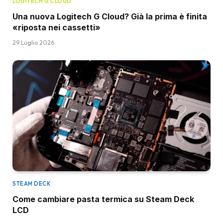
LOGITECH G CLOUD
Una nuova Logitech G Cloud? Già la prima è finita
«riposta nei cassetti»
29 Luglio 2026
STEAM DECK
Come cambiare pasta termica su Steam Deck
LCD