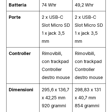
Batteria
74 Whr
49,2 Whr
Porte
2 x USB-C
2 x USB-C
Slot Micro SD
Slot Micro SD
1 x jack 3,5
1 x jack 3,5
mm
mm
Controller
Rimovibili,
Rimovibili,
con trackpad
con trackpad
Controller
Controller
destro mouse
destro mouse
Dimensioni
295,6 x 136,7
298,83 x 131
x 42,25 mm
x 40,7 mm
920 grammi
854 grammi