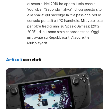
di settore. Nel 2019 ho aperto il mio canale
YouTube, "Secondo Tahva", di cui questo sito
è la spalla: qui raccolgo la mia passione per le
console portatili e i PC handheld. Mi avete letta
per oltre tredici anni su SpazioGames.it (2012-
2025), di cui sono stata caporedattrice. Oggi
mi trovate su Repubblica.it, Atacore.it e
Multiplayer.it.
Articoli
correlati