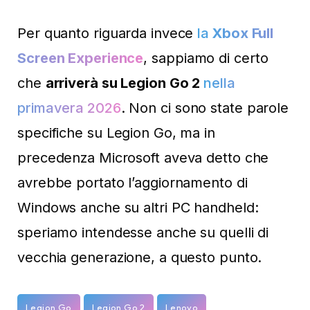
Per quanto riguarda invece
la
Xbox Full
Screen Experience
, sappiamo di certo
che
arriverà su Legion Go 2
nella
primavera 2026
. Non ci sono state parole
specifiche su Legion Go, ma in
precedenza Microsoft aveva detto che
avrebbe portato l’aggiornamento di
Windows anche su altri PC handheld:
speriamo intendesse anche su quelli di
vecchia generazione, a questo punto.
Legion Go
Legion Go 2
Lenovo