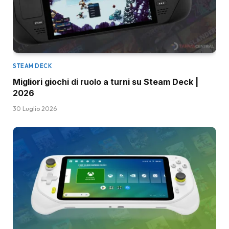
STEAM DECK
Migliori giochi di ruolo a turni su Steam Deck |
2026
30 Luglio 2026