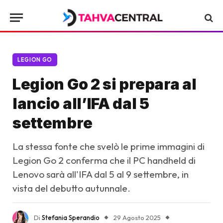
LEGION GO
Legion Go 2 si prepara al
lancio all’IFA dal 5
settembre
La stessa fonte che svelò le prime immagini di
Legion Go 2 conferma che il PC handheld di
Lenovo sarà all'IFA dal 5 al 9 settembre, in
vista del debutto autunnale.
Di
Stefania Sperandio
29 Agosto 2025