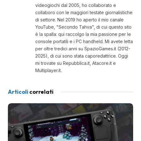
videogiochi dal 2005, ho collaborato e
collaboro con le maggiori testate giornalistiche
di settore. Nel 2019 ho aperto il mio canale
YouTube, "Secondo Tahva", di cui questo sito
è la spalla: qui raccolgo la mia passione per le
console portatili e i PC handheld. Mi avete letta
per oltre tredici anni su SpazioGames.it (2012-
2025), di cui sono stata caporedattrice. Oggi
mi trovate su Repubblica.it, Atacore.it e
Multiplayer.it.
Articoli
correlati