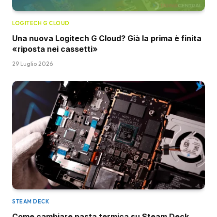
LOGITECH G CLOUD
Una nuova Logitech G Cloud? Già la prima è finita
«riposta nei cassetti»
29 Luglio 2026
STEAM DECK
Come cambiare pasta termica su Steam Deck