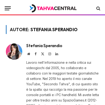
AUTORE:
STEFANIA SPERANDIO
Stefania Sperandio
Website
Facebook
X
Instagram
LinkedIn
(Twitter)
Lavoro nell'informazione e nella critica sui
videogiochi dal 2005, ho collaborato e
collaboro con le maggiori testate giornalistiche
di settore. Nel 2019 ho aperto il mio canale
YouTube, "Secondo Tahva", di cui questo sito
è la spalla: qui raccolgo la mia passione per le
console portatili e i PC handheld. Mi avete letta
per oltre tredici anni su SpazioGames.it (2012-