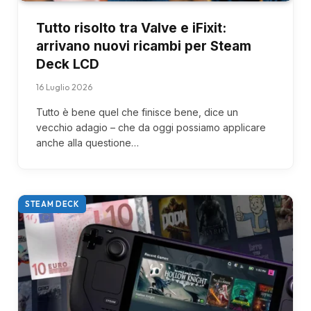
Tutto risolto tra Valve e iFixit:
arrivano nuovi ricambi per Steam
Deck LCD
16 Luglio 2026
Tutto è bene quel che finisce bene, dice un
vecchio adagio – che da oggi possiamo applicare
anche alla questione…
STEAM DECK