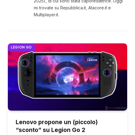
2025), di cui sono stata caporedattrice. Oggi
mi trovate su Repubblica.it, Atacore.it e
Multiplayer.it.
LEGION GO
Lenovo propone un (piccolo)
“sconto” su Legion Go 2