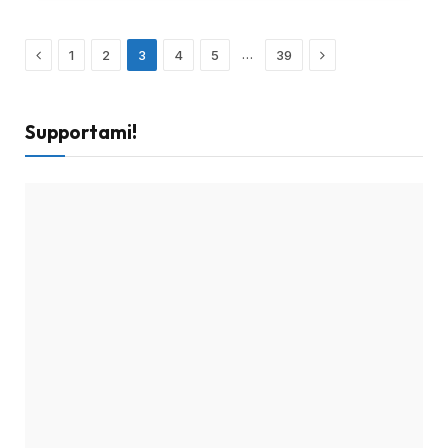
Precedente
Successivo
…
1
2
3
4
5
39
Supportami!