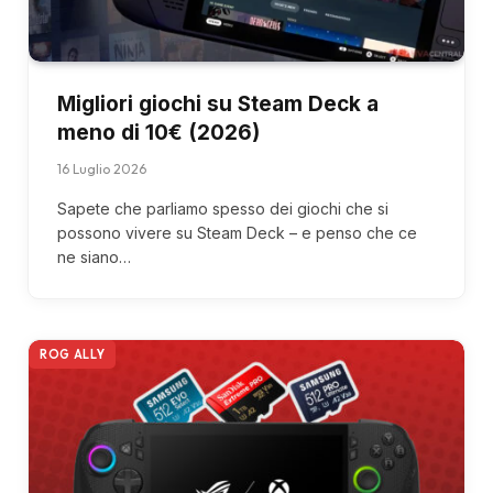
Migliori giochi su Steam Deck a
meno di 10€ (2026)
16 Luglio 2026
Sapete che parliamo spesso dei giochi che si
possono vivere su Steam Deck – e penso che ce
ne siano…
ROG ALLY