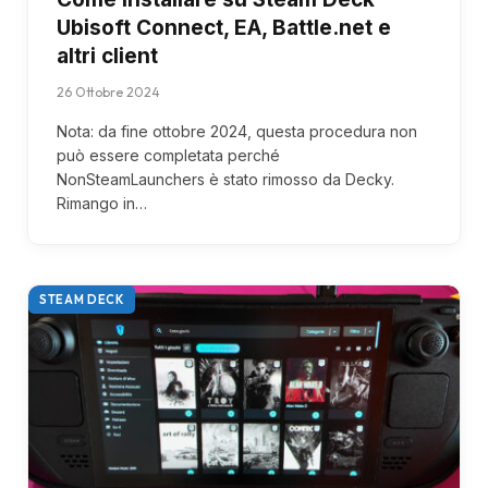
Ubisoft Connect, EA, Battle.net e
altri client
26 Ottobre 2024
Nota: da fine ottobre 2024, questa procedura non
può essere completata perché
NonSteamLaunchers è stato rimosso da Decky.
Rimango in…
STEAM DECK