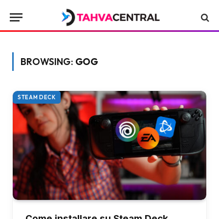
BROWSING:
GOG
STEAM DECK
Come installare su Steam Deck