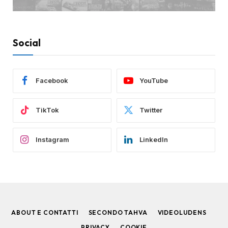
Social
Facebook
YouTube
TikTok
Twitter
Instagram
LinkedIn
ABOUT E CONTATTI
SECONDO TAHVA
VIDEOLUDENS
PRIVACY
COOKIE