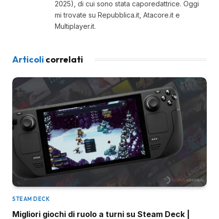
2025), di cui sono stata caporedattrice. Oggi
mi trovate su Repubblica.it, Atacore.it e
Multiplayer.it.
Articoli
correlati
STEAM DECK
Migliori giochi di ruolo a turni su Steam Deck |