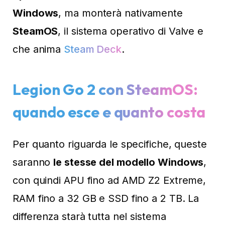
Windows
, ma monterà nativamente
SteamOS
, il sistema operativo di Valve e
che anima
Steam Deck
.
Legion Go 2 con SteamOS:
quando esce e quanto costa
Per quanto riguarda le specifiche, queste
saranno
le stesse del modello Windows
,
con quindi APU fino ad AMD Z2 Extreme,
RAM fino a 32 GB e SSD fino a 2 TB. La
differenza starà tutta nel sistema