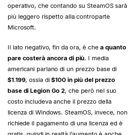
operativo, che contando su SteamOS sarà
più leggero rispetto alla controparte
Microsoft.
Il lato negativo, fin da ora, è che
a quanto
pare costerà ancora di più
. I media
americani parlano di un prezzo base di
$1.199
, ossia di
$100 in più del prezzo
base di Legion Go 2
, che però nel suo
costo includeva anche il prezzo della
licenza di Windows. SteamOS, invece, non
richiede il pagamento di una licenza ed è
gratis, quindi in realtà l’aumento è anche