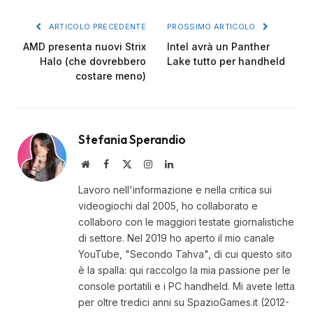
Link
ARTICOLO PRECEDENTE
PROSSIMO ARTICOLO
AMD presenta nuovi Strix
Intel avrà un Panther
Halo (che dovrebbero
Lake tutto per handheld
costare meno)
Stefania Sperandio
Website
Facebook
X
Instagram
LinkedIn
(Twitter)
Lavoro nell'informazione e nella critica sui
videogiochi dal 2005, ho collaborato e
collaboro con le maggiori testate giornalistiche
di settore. Nel 2019 ho aperto il mio canale
YouTube, "Secondo Tahva", di cui questo sito
è la spalla: qui raccolgo la mia passione per le
console portatili e i PC handheld. Mi avete letta
per oltre tredici anni su SpazioGames.it (2012-