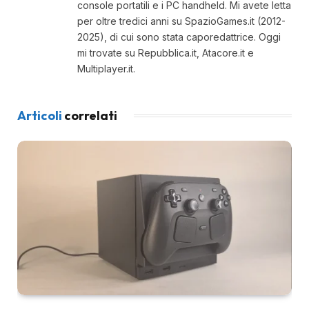
console portatili e i PC handheld. Mi avete letta
per oltre tredici anni su SpazioGames.it (2012-
2025), di cui sono stata caporedattrice. Oggi
mi trovate su Repubblica.it, Atacore.it e
Multiplayer.it.
Articoli
correlati