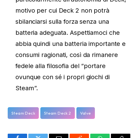
motivo per cui Deck 2 non potrà
sbilanciarsi sulla forza senza una
batteria adeguata. Aspettiamoci che
abbia quindi una batteria importante e
consumi ragionati, così da rimanere
fedele alla filosofia del “portare
ovunque con sé i propri giochi di
Steam”.
Steam Deck
Steam Deck 2
Valve