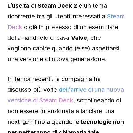
L’
uscita
di
Steam Deck 2
è un tema
ricorrente tra gli utenti interessati a
Steam
Deck
o già in possesso di un esemplare
della handheld di casa
Valve
, che
vogliono capire quando (e se) aspettarsi
una versione di nuova generazione.
In tempi recenti, la compagnia ha
discusso più volte
dell’arrivo di una nuova
versione di Steam Deck
, sottolineando di
non essere intenzionata a lanciare una
next-gen fino a quando
le tecnologie non
permetteranno di chiamarla tale
.