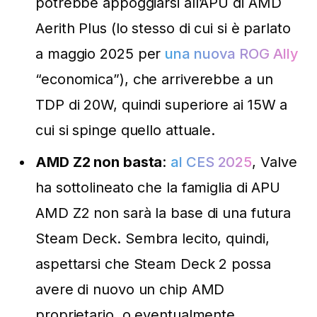
potrebbe appoggiarsi all’APU di AMD
Aerith Plus (lo stesso di cui si è parlato
a maggio 2025 per
una nuova ROG Ally
“economica”), che arriverebbe a un
TDP di 20W, quindi superiore ai 15W a
cui si spinge quello attuale.
AMD Z2 non basta
:
al CES 2025
, Valve
ha sottolineato che la famiglia di APU
AMD Z2 non sarà la base di una futura
Steam Deck. Sembra lecito, quindi,
aspettarsi che Steam Deck 2 possa
avere di nuovo un chip AMD
proprietario, o eventualmente